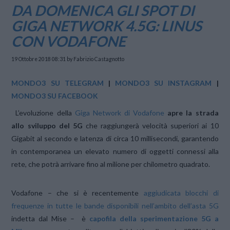
DA DOMENICA GLI SPOT DI
GIGA NETWORK 4.5G: LINUS
CON VODAFONE
19 Ottobre 2018 08:31
by Fabrizio Castagnotto
MONDO3 SU TELEGRAM
|
MONDO3 SU INSTAGRAM
|
MONDO3 SU FACEBOOK
L’evoluzione della
Giga Network di Vodafone
apre la strada
allo sviluppo del 5G
che raggiungerà velocità superiori ai 10
Gigabit al secondo e latenza di circa 10 millisecondi, garantendo
in contemporanea un elevato numero di oggetti connessi alla
rete, che potrà arrivare fino al milione per chilometro quadrato.
Vodafone – che si è recentemente
aggiudicata blocchi di
frequenze in tutte le bande disponibili nell’ambito dell’asta 5G
indetta dal Mise – è
capofila della sperimentazione 5G a