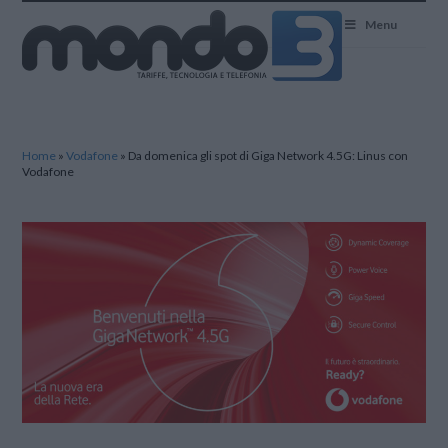
Mondo3
Menu
Home
»
Vodafone
»
Da domenica gli spot di Giga Network 4.5G: Linus con
Vodafone