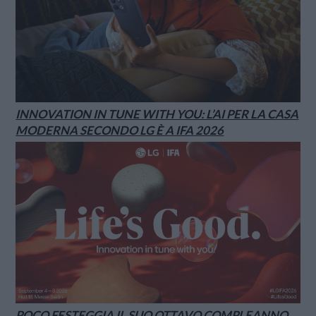
INNOVATION IN TUNE WITH YOU: L’AI PER LA CASA
MODERNA SECONDO LG È A IFA 2026
POCO FESTEGGIA IL SUO OTTAVO COMPLEANNO