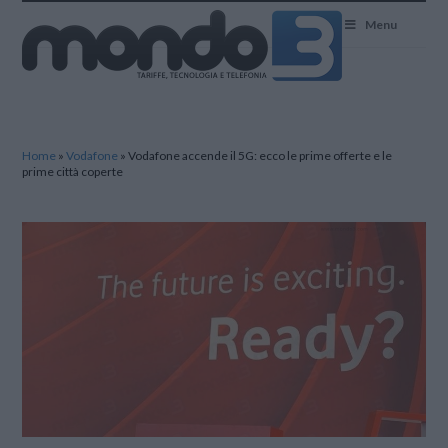
Mondo3
Menu
Home
»
Vodafone
»
Vodafone accende il 5G: ecco le prime offerte e le
prime città coperte