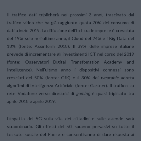
Il traffico dati triplicherà nei prossimi 3 anni, trascinato dal
traffico video che ha già raggiunto quota 70% del consumo di
dati a inizio 2019. La diffusione dell’IoT tra le imprese è cresciuta
del 19% solo nell’ultimo anno, il Cloud del 24% e i Big Data del
18% (fonte: Assinform 2018). Il 39% delle imprese italiane
prevede di incrementare gli investimenti ICT nel corso del 2019
(fonte: Osservatori Digital Transfomation Academy and
Intelligence). Nell’ultimo anno i dispositivi connessi sono
cresciuti del 50% (fonte: GfK) e il 30% dei
wearable
adotta
algoritmi di Intelligenza Artificiale (fonte: Gartner). Il traffico su
rete Vodafone verso direttrici di
gaming
è quasi triplicato tra
aprile 2018 e aprile 2019.
L’impatto del 5G sulla vita dei cittadini e sulle aziende sarà
straordinario. Gli effetti del 5G saranno pervasivi su tutto il
tessuto sociale del Paese e consentiranno di dare risposta ai