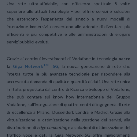
Una rete ultra-affidabile, con efficienza spettrale 5 volte
superiore alle attuali tecnologie – per offrire servizi e soluzioni
che estendono l’esperienza del singolo a nuovi modelli di
interazione immersivi, consentono alle aziende di diventare più
efficienti e più competitive e alle amministrazioni di erogare
servizi pubblici evoluti.
Grazie ai continui investimenti di Vodafone in tecnologia
nasce
TM
la
Giga Network
5G
, la nuova generazione di rete che
integra tutte le più avanzate tecnologie per rispondere alla
accresciuta domanda di qualità e quantità di dati. Una rete unica
in Italia, progettata dal centro di Ricerca e Sviluppo di Vodafone,
che può contare sul know how internazionale del Gruppo
Vodafone, sull’integrazione di quattro centri di ingegneria di rete
di eccellenza a Milano, Dusseldorf, Londra e Madrid. Grazie alla
virtualizzazione e ottimizzazione nella gestione dei servizi, alla
distribuzione di
edge computing
e a soluzioni di ottimizzazione del
traffico voce e dati, la Giga Network 5G offre miglioramenti