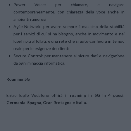
Power Voice: per chiamare, e navigare
contemporaneamente, con chiarezza della voce anche in
ambienti rumorosi
Agile Network: per avere sempre il massimo della stabilità
per i servizi di cui si ha bisogno, anche in movimento e nei
luoghi più affollati, e una rete che si auto-configura in tempo
reale per le esigenze dei clienti
Secure Control: per mantenere al sicuro dati e navigazione
da ogni minaccia informatica.
Roaming 5G
Entro luglio Vodafone offrirà
il roaming in 5G
in 4 paesi:
Germania, Spagna, Gran Bretagna e Italia.