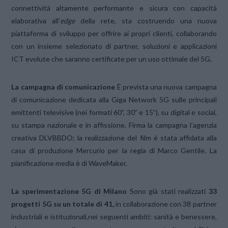
connettività altamente performante e sicura con capacità
elaborativa all’
edge
della rete, sta costruendo una nuova
piattaforma di sviluppo per offrire ai propri clienti, collaborando
con un insieme selezionato di partner, soluzioni e applicazioni
ICT evolute che saranno certificate per un uso ottimale del 5G.
La campagna di comunicazione
È prevista una nuova campagna
di comunicazione dedicata alla Giga Network 5G sulle principali
emittenti televisive (nei formati 60”, 30” e 15”), su digital e social,
su stampa nazionale e in affissione. Firma la campagna l’agenzia
creativa DLVBBDO; la realizzazione del film è stata affidata alla
casa di produzione Mercurio per la regia di Marco Gentile. La
pianificazione media è di WaveMaker.
La sperimentazione 5G di Milano
Sono già stati realizzati
33
progetti 5G su un totale di 41,
in collaborazione con 38 partner
industriali e istituzionali,nei seguenti ambiti: sanità e benessere,