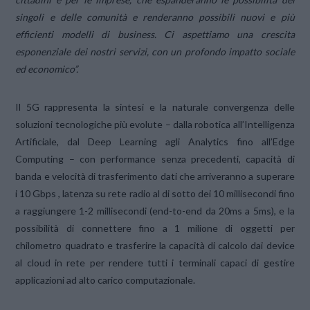
singoli e delle comunità e renderanno possibili nuovi e più
efficienti modelli di business. Ci aspettiamo una crescita
esponenziale dei nostri servizi, con un profondo impatto sociale
ed economico”.
Il 5G rappresenta la sintesi e la naturale convergenza delle
soluzioni tecnologiche più evolute – dalla robotica all’Intelligenza
Artificiale, dal Deep Learning agli Analytics fino all’Edge
Computing – con performance senza precedenti, capacità di
banda e velocità di trasferimento dati che arriveranno a superare
i 10 Gbps , latenza su rete radio al di sotto dei 10 millisecondi fino
a raggiungere 1-2 millisecondi (end-to-end da 20ms a 5ms), e la
possibilità di connettere fino a 1 milione di oggetti per
chilometro quadrato e trasferire la capacità di calcolo dai device
al cloud in rete per rendere tutti i terminali capaci di gestire
applicazioni ad alto carico computazionale.