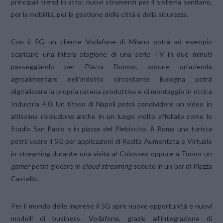
principali trend in atto: nuovi strumenti per il sistema sanitario,
per la mobilità, per la gestione delle città e della sicurezza.
Con il 5G un cliente Vodafone di Milano potrà ad esempio
scaricare una intera stagione di una serie TV in due minuti
passeggiando per Piazza Duomo, oppure un’azienda
agroalimentare nell’indotto circostante Bologna potrà
digitalizzare la propria catena produttiva e di montaggio in ottica
Industria 4.0. Un tifoso di Napoli potrà condividere un video in
altissima risoluzione anche in un luogo molto affollato come lo
Stadio San Paolo o in piazza del Plebiscito. A Roma una turista
potrà usare il 5G per applicazioni di Realtà Aumentata e Virtuale
in streaming durante una visita al Colosseo oppure a Torino un
gamer
potrà giocare in
cloud streaming
seduto in un bar di Piazza
Castello.
Per il mondo delle imprese il 5G apre nuove opportunità e nuovi
modelli di business. Vodafone, grazie all’integrazione di