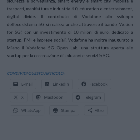
sicurezza e sorveglianza, smart energy e smart city, mobilità e
trasporti, manifattura e industria 4.0, education e entertainment,
digital divide. Il contributo di Vodafone allo sviluppo
dell’ecosistema 5G si realizza anche attraverso il bando “Action
for 5G”, con un investimento di 10 milioni di euro, dedicato a
startup, PMI e imprese sociali. Vodafone ha inoltre inaugurato a
Milano il Vodafone 5G Open Lab, una struttura aperta alle
startup per la co-creazione di soluzioni e servizi in 5G.
CONDIVIDI QUESTO ARTICOLO:
E-mail
LinkedIn
Facebook
X
Mastodon
Telegram
WhatsApp
Stampa
Altro