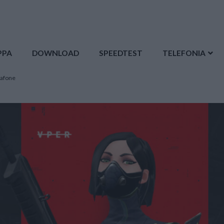
PPA
DOWNLOAD
SPEEDTEST
TELEFONIA
dafone