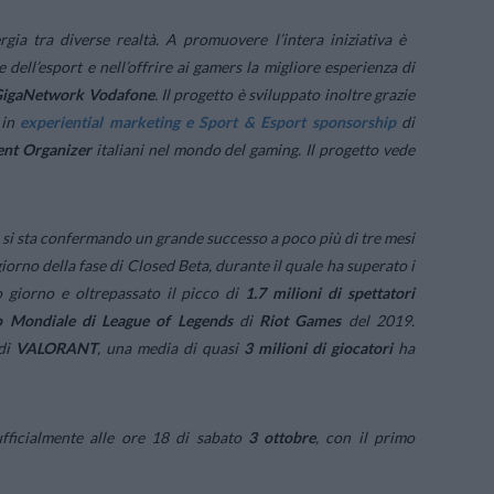
gia tra diverse realtà. A promuovere l’intera iniziativa è
 dell’esport e nell’offrire ai gamers la migliore esperienza di
igaNetwork Vodafone
. Il progetto è sviluppato inoltre grazie
 in
experiential marketing e Sport & Esport sponsorship
di
nt Organizer
italiani nel mondo del gaming. Il progetto vede
, si sta confermando un grande successo a poco più di tre mesi
giorno della fase di Closed Beta, durante il quale ha superato i
 giorno e oltrepassato il picco di
1.7 milioni di spettatori
 Mondiale di League of Legends
di
Riot Games
del 2019.
 di
VALORANT
, una media di quasi
3 milioni di giocatori
ha
ufficialmente alle ore 18 di sabato
3 ottobre
, con il primo