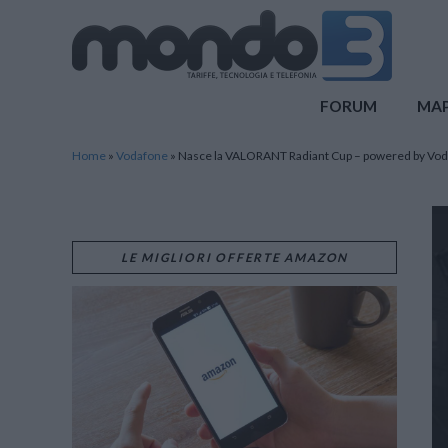
Mondo3
FORUM
MA
Home
»
Vodafone
»
Nasce la VALORANT Radiant Cup – powered by Vo
LE MIGLIORI OFFERTE AMAZON