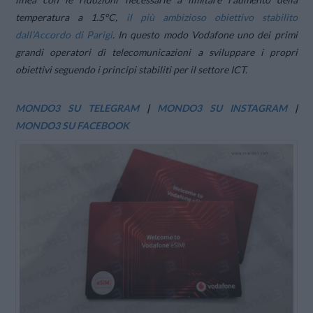
temperatura a 1.5°C,
il più ambizioso obiettivo stabilito
dall’Accordo di Parigi
. In questo modo Vodafone uno dei primi
grandi operatori di telecomunicazioni a sviluppare i propri
obiettivi seguendo i principi stabiliti per il settore ICT.
MONDO3 SU TELEGRAM
|
MONDO3 SU INSTAGRAM
|
MONDO3 SU FACEBOOK