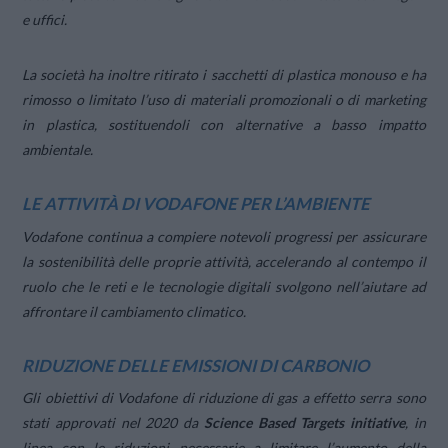
e uffici.
La società ha inoltre ritirato i sacchetti di plastica monouso e ha
rimosso o limitato l’uso di materiali promozionali o di marketing
in plastica, sostituendoli con alternative a basso impatto
ambientale.
LE ATTIVITÀ DI VODAFONE PER L’AMBIENTE
Vodafone continua a compiere notevoli progressi per assicurare
la sostenibilità delle proprie attività, accelerando al contempo il
ruolo che le reti e le tecnologie digitali svolgono nell’aiutare ad
affrontare il cambiamento climatico.
RIDUZIONE DELLE EMISSIONI DI CARBONIO
Gli obiettivi di Vodafone di riduzione di gas a effetto serra sono
stati approvati nel 2020 da
Science Based Targets initiative
, in
linea con le riduzioni necessarie a limitare l’aumento della