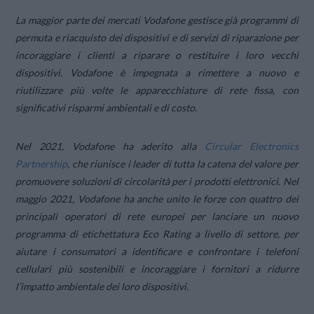
La maggior parte dei mercati Vodafone gestisce già programmi di
permuta e riacquisto dei dispositivi e di servizi di riparazione per
incoraggiare i clienti a riparare o restituire i loro vecchi
dispositivi. Vodafone è impegnata a rimettere a nuovo e
riutilizzare più volte le apparecchiature di rete fissa, con
significativi risparmi ambientali e di costo.
Nel 2021, Vodafone ha aderito alla
Circular Electronics
Partnership
, che riunisce i leader di tutta la catena del valore per
promuovere soluzioni di circolarità per i prodotti elettronici. Nel
maggio 2021, Vodafone ha anche unito le forze con quattro dei
principali operatori di rete europei per lanciare un nuovo
programma di etichettatura Eco Rating a livello di settore, per
aiutare i consumatori a identificare e confrontare i telefoni
cellulari più sostenibili e incoraggiare i fornitori a ridurre
l’impatto ambientale dei loro dispositivi.