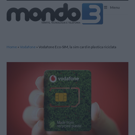
Mondo3
Menu
Home
»
Vodafone
»
Vodafone Eco-SIM, la sim card in plastica riciclata