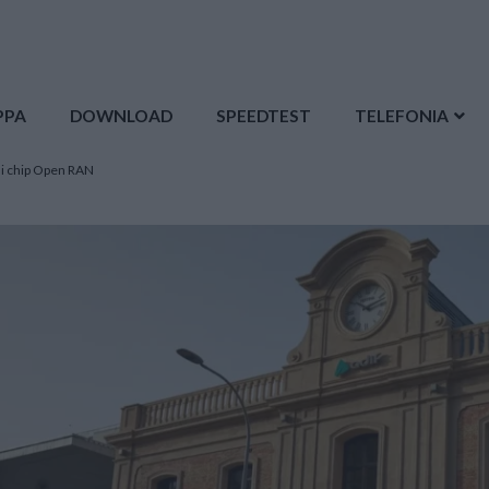
PPA
DOWNLOAD
SPEEDTEST
TELEFONIA
di chip Open RAN