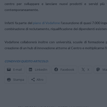
centro per sviluppare e lanciare nuovi prodotti e servizi pi
contemporaneamente.
Infatti fa parte del
piano di Vodafone
l’assunzione di quasi 7.000 ing
combinazione di reclutamento, riqualificazione dei dipendenti esistent
Vodafone collaborerà inoltre con università, scuole di formazione p
creazione di un hub di innovazione attorno al Centro e moltiplicarne l’
CONDIVIDI QUESTO ARTICOLO:
E-mail
LinkedIn
Facebook
X
Ma
Stampa
Altro