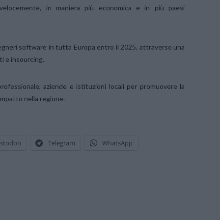
ù velocemente, in maniera più economica e in più paesi
egneri software in tutta Europa entro il 2025, attraverso una
i e insourcing.
rofessionale, aziende e istituzioni locali per promuovere la
impatto nella regione.
stodon
Telegram
WhatsApp