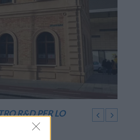
RO R&D PER LO