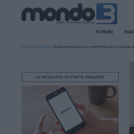
Mondo3
FORUM
MA
Home
»
Vodafone
»
Vodafone ha aperto un centro R&D per lo sviluppo 
LE MIGLIORI OFFERTE AMAZON