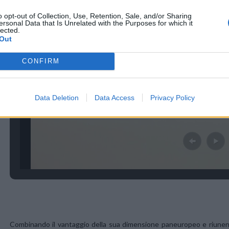
o opt-out of Collection, Use, Retention, Sale, and/or Sharing
ersonal Data that Is Unrelated with the Purposes for which it
lected.
Out
CONFIRM
Data Deletion
Data Access
Privacy Policy
Combinando il vantaggio della sua dimensione paneuropeo e riunendo i