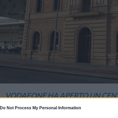
VODAFONE HA APERTO UN CENT
SVILUPPO DI CHIP OPEN RAN
Do Not Process My Personal Information
8 Febbraio 2022 08:13
by Andrea Trapani