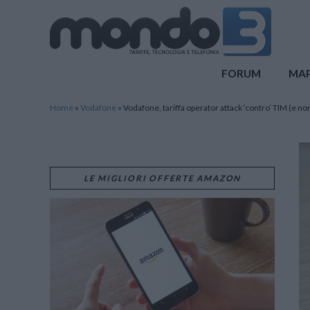
Mondo3
FORUM
MA
Home
»
Vodafone
»
Vodafone, tariffa operator attack ‘contro’ TIM (e no
LE MIGLIORI OFFERTE AMAZON