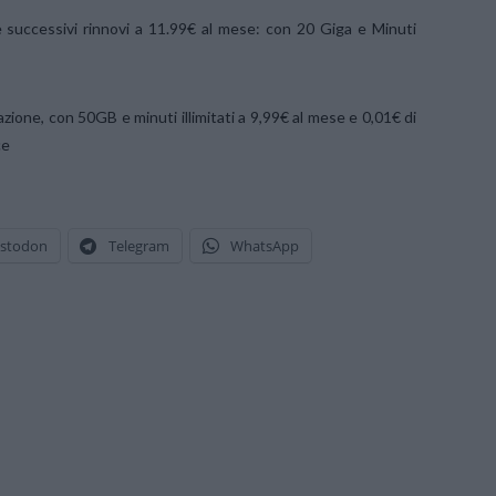
e successivi rinnovi a 11.99€ al mese: con 20 Giga e Minuti
zione, con 50GB e minuti illimitati a 9,99€ al mese e 0,01€ di
ce
stodon
Telegram
WhatsApp