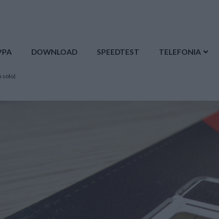
PPA
DOWNLOAD
SPEEDTEST
TELEFONIA
n solo)