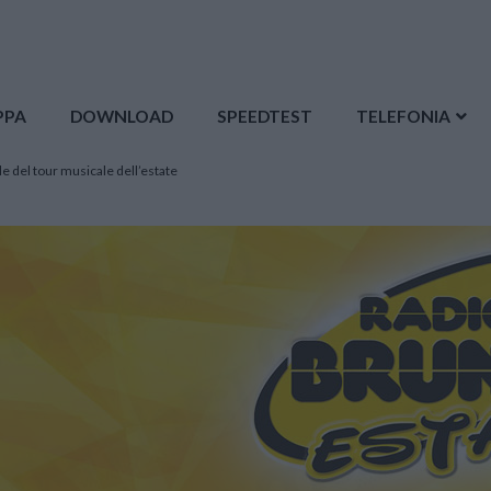
PPA
DOWNLOAD
SPEEDTEST
TELEFONIA
le del tour musicale dell’estate