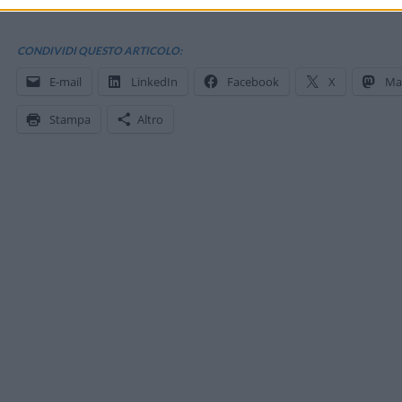
CONDIVIDI QUESTO ARTICOLO:
E-mail
LinkedIn
Facebook
X
Ma
Stampa
Altro