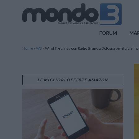
Mondo3
FORUM
MA
Home
»
W3
»
Wind Tre arriva con Radio Bruno a Bologna per il gran fina
LE MIGLIORI OFFERTE AMAZON