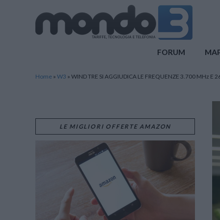
Mondo3
FORUM
MA
Home
»
W3
»
WIND TRE SI AGGIUDICA LE FREQUENZE 3.700 MHz E 26
LE MIGLIORI OFFERTE AMAZON