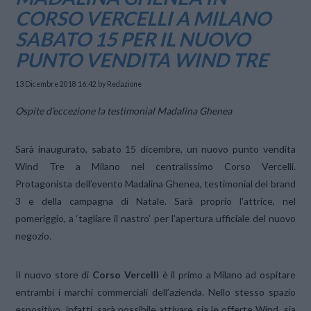
CORSO VERCELLI A MILANO
SABATO 15 PER IL NUOVO
PUNTO VENDITA WIND TRE
13 Dicembre 2018 16:42
by Redazione
Ospite d’eccezione la testimonial Madalina Ghenea
Sarà inaugurato, sabato 15 dicembre, un nuovo punto vendita
Wind Tre a Milano nel centralissimo Corso Vercelli.
Protagonista dell’evento Madalina Ghenea, testimonial del brand
3 e della campagna di Natale. Sarà proprio l’attrice, nel
pomeriggio, a ‘tagliare il nastro’ per l’apertura ufficiale del nuovo
negozio.
Il nuovo store di
Corso Vercelli
è il primo a Milano ad ospitare
entrambi i marchi commerciali dell’azienda. Nello stesso spazio
espositivo, infatti, sarà possibile attivare sia le offerte Wind, sia