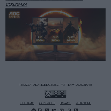
CQ32G4ZA
REALIZZATO DA MONDO3 S.R.L. - PARTITA IVA 06039210486
CHI SIAMO
COPYRIGHT
PRIVACY
REDAZIONE