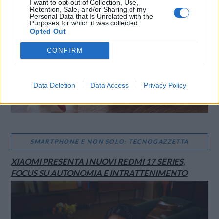
I want to opt-out of Collection, Use,
Retention, Sale, and/or Sharing of my
Personal Data that Is Unrelated with the
Purposes for which it was collected.
Opted Out
CONFIRM
Data Deletion
Data Access
Privacy Policy
SMARTPHONE E NON SOLO: TECNOGAZZETTA
XIAOMI PRESENTA I NUOVI REDMI 17 SERIES,
FOCUS SU AUTONOMIA E INTRATTENIMENTO