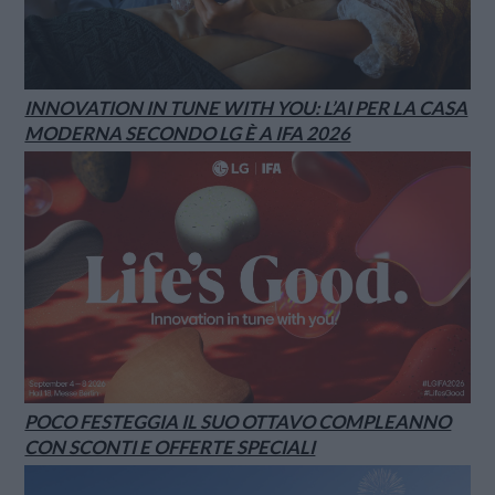
INNOVATION IN TUNE WITH YOU: L’AI PER LA CASA
MODERNA SECONDO LG È A IFA 2026
POCO FESTEGGIA IL SUO OTTAVO COMPLEANNO
CON SCONTI E OFFERTE SPECIALI