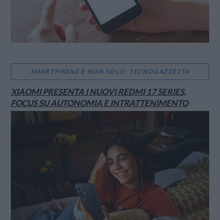
SMARTPHONE E NON SOLO: TECNOGAZZETTA
XIAOMI PRESENTA I NUOVI REDMI 17 SERIES,
FOCUS SU AUTONOMIA E INTRATTENIMENTO