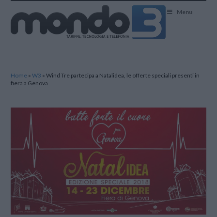
Mondo3
Menu
Home
»
W3
»
Wind Tre partecipa a Natalidea, le offerte speciali presenti in
fiera a Genova