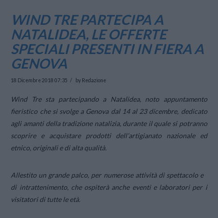
WIND TRE PARTECIPA A
NATALIDEA, LE OFFERTE
SPECIALI PRESENTI IN FIERA A
GENOVA
18 Dicembre 2018 07:35
by Redazione
Wind Tre sta partecipando a Natalidea, noto appuntamento
fieristico che si svolge a Genova dal 14 al 23 dicembre, dedicato
agli amanti della tradizione natalizia, durante il quale si potranno
scoprire e acquistare prodotti dell’artigianato nazionale ed
etnico, originali e di alta qualità.
Allestito un grande palco, per numerose attività di spettacolo e
di intrattenimento, che ospiterà anche eventi e laboratori per i
visitatori di tutte le età.