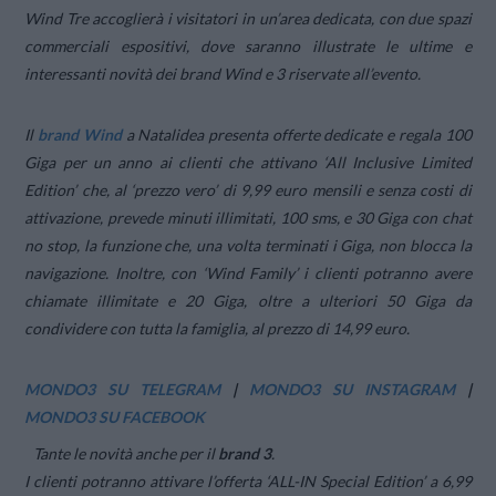
Wind Tre accoglierà i visitatori in un’area dedicata, con due spazi
commerciali espositivi, dove saranno illustrate le ultime e
interessanti novità dei brand Wind e 3 riservate all’evento.
Il
brand Wind
a Natalidea presenta offerte dedicate e regala 100
Giga per un anno ai clienti che attivano ‘All Inclusive Limited
Edition’ che, al ‘prezzo vero’ di 9,99 euro mensili e senza costi di
attivazione, prevede minuti illimitati, 100 sms, e 30 Giga con chat
no stop, la funzione che, una volta terminati i Giga, non blocca la
navigazione. Inoltre, con ‘Wind Family’ i clienti potranno avere
chiamate illimitate e 20 Giga, oltre a ulteriori 50 Giga da
condividere con tutta la famiglia, al prezzo di 14,99 euro.
MONDO3 SU TELEGRAM
|
MONDO3 SU INSTAGRAM
|
MONDO3 SU FACEBOOK
Tante le novità anche per il
brand 3
.
I clienti potranno attivare l’offerta ‘ALL-IN Special Edition’ a 6,99