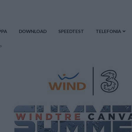
PPA
DOWNLOAD
SPEEDTEST
TELEFONIA
o