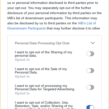
us or personal information disclosed to third parties prior to
your opt-out. You may separately opt-out of the further
disclosure of your personal information by third parties on the
IAB’s list of downstream participants. This information may
also be disclosed by us to third parties on the
IAB’s List of
Downstream Participants
that may further disclose it to other
third parties.
Personal Data Processing Opt Outs
I want to opt-out of the Sharing of my
SMARTPHONE E NON SOLO: TECNOGAZZETTA
personal data.
Opted In
XIAOMI PRESENTA I NUOVI REDMI 17 SERIES,
I want to opt-out of the Sale of my
FOCUS SU AUTONOMIA E INTRATTENIMENTO
Personal Data.
Opted In
I want to opt-out of processing my
Personal Data for Targeted Advertising.
Opted In
I want to opt-out of Collection, Use,
Retention, Sale, and/or Sharing of my