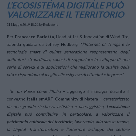
L’ECOSISTEMA DIGITALE PUÒ
VALORIZZARE IL TERRITORIO
31 Maggio 2019 18:21
by Redazione
Per
Francesco Barletta
, Head of Ict & Innovation di Wind Tre,
azienda guidata da Jeffrey Hedberg, “
l’Internet of Things e le
tecnologie smart di quinta generazione rappresentano degli
abilitatori straordinari, capaci di supportare lo sviluppo di una
serie di servizi e di applicazioni che migliorano la qualità della
vita e rispondono al meglio alle esigenze di cittadini e imprese.
“
“In un Paese come l’Italia
– aggiunge il manager durante il
convegno
Italia smART Community
di Matera –
caratterizzato
da una grande ricchezza artistica e paesaggistica,
l’ecosistema
digitale può contribuire, in particolare, a valorizzare il
patrimonio culturale del territorio
, favorendo, allo stesso tempo,
la Digital Transformation e l’ulteriore sviluppo del settore