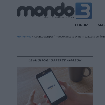
Mondo3
FORUM
MA
Home
»
W3
»
Countdown per il nuovo canvass Wind Tre, attesa per le n
LE MIGLIORI OFFERTE AMAZON