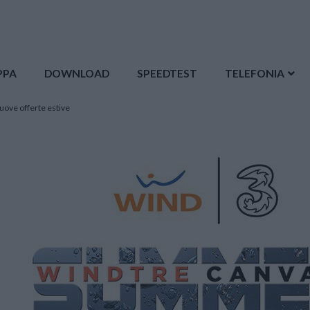
PPA
DOWNLOAD
SPEEDTEST
TELEFONIA
uove offerte estive