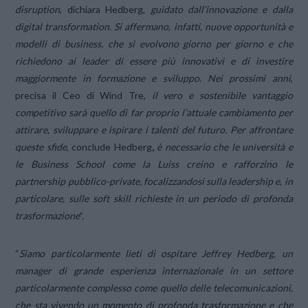
disruption
, dichiara Hedberg,
guidato dall’innovazione e dalla
digital transformation. Si affermano, infatti, nuove opportunità e
modelli di business, che si evolvono giorno per giorno e che
richiedono ai leader di essere più innovativi e di investire
maggiormente in formazione e sviluppo. Nei prossimi anni
,
precisa il Ceo di Wind Tre,
il vero e sostenibile vantaggio
competitivo sarà quello di far proprio l’attuale cambiamento per
attirare, sviluppare e ispirare i talenti del futuro. Per affrontare
queste sfide
, conclude Hedberg
,
è necessario che le università e
le Business School come la Luiss creino e rafforzino le
partnership pubblico-private, focalizzandosi sulla leadership e, in
particolare, sulle soft skill richieste in un periodo di profonda
trasformazione
”.
“
Siamo particolarmente lieti di ospitare Jeffrey Hedberg, un
manager di grande esperienza internazionale in un settore
particolarmente complesso come quello delle telecomunicazioni,
che sta vivendo un momento di profonda trasformazione e che