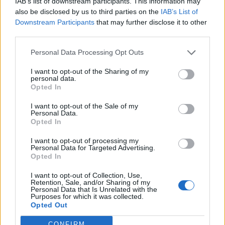
IAB’s list of downstream participants. This information may
E-mail
LinkedIn
Facebook
also be disclosed by us to third parties on the
IAB’s List of
Downstream Participants
that may further disclose it to other
X
Mastodon
Telegram
third parties.
WhatsApp
Stampa
Altro
Personal Data Processing Opt Outs
I want to opt-out of the Sharing of my
personal data.
Opted In
I want to opt-out of the Sale of my
LE MIGLIORI OFFERTE AMAZON
Personal Data.
Opted In
I want to opt-out of processing my
Personal Data for Targeted Advertising.
Opted In
I want to opt-out of Collection, Use,
Retention, Sale, and/or Sharing of my
Personal Data that Is Unrelated with the
Purposes for which it was collected.
Opted Out
CONFIRM