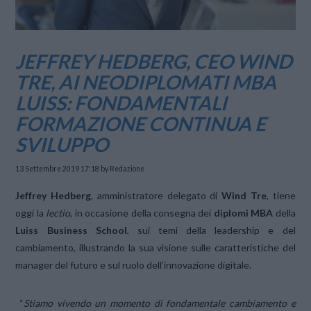
JEFFREY HEDBERG, CEO WIND
TRE, AI NEODIPLOMATI MBA
LUISS: FONDAMENTALI
FORMAZIONE CONTINUA E
SVILUPPO
13 Settembre 2019 17:18
by Redazione
Jeffrey Hedberg
, amministratore delegato di
Wind Tre
, tiene
oggi la
lectio
, in occasione della consegna dei
diplomi MBA
della
Luiss Business School
, sui temi della leadership e del
cambiamento, illustrando la sua visione sulle caratteristiche del
manager del futuro e sul ruolo dell’innovazione digitale.
“
Stiamo vivendo un momento di fondamentale cambiamento e