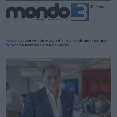
Mondo3
Menu
Home
»
W3
»
Jeffrey Hedberg, CEO Wind Tre, ai neodiplomati MBA Luiss:
fondamentali formazione continua e sviluppo