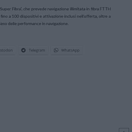
Super Fibra”, che prevede navigazione illimitata in fibra FTTH
a 100 dispositivi e attivazione inclusi nell’offerta, oltre a
ssimo delle performance in navigazione.
stodon
Telegram
WhatsApp