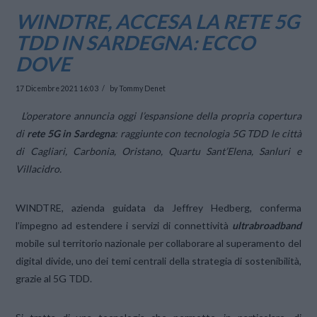
WINDTRE, ACCESA LA RETE 5G
TDD IN SARDEGNA: ECCO
DOVE
17 Dicembre 2021 16:03
by Tommy Denet
L’operatore annuncia oggi l’espansione della propria copertura
di
rete 5G in Sardegna
: raggiunte con tecnologia 5G TDD le città
di Cagliari, Carbonia, Oristano, Quartu Sant’Elena, Sanluri e
Villacidro.
WINDTRE, azienda guidata da Jeffrey Hedberg, conferma
l’impegno ad estendere i servizi di connettività
ultrabroadband
mobile sul territorio nazionale per collaborare al superamento del
digital divide, uno dei temi centrali della strategia di sostenibilità,
grazie al 5G TDD.