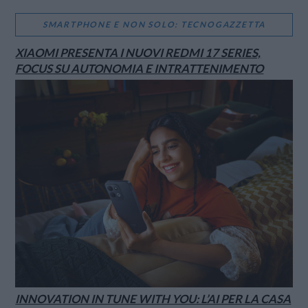
SMARTPHONE E NON SOLO: TECNOGAZZETTA
XIAOMI PRESENTA I NUOVI REDMI 17 SERIES,
FOCUS SU AUTONOMIA E INTRATTENIMENTO
INNOVATION IN TUNE WITH YOU: L’AI PER LA CASA