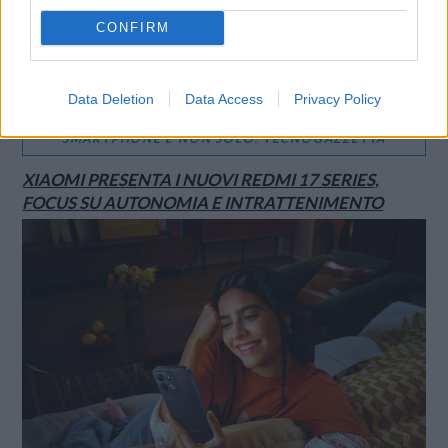
CONFIRM
Data Deletion
Data Access
Privacy Policy
SMARTPHONE E NON SOLO: TECNOGAZZETTA
XIAOMI PRESENTA I NUOVI REDMI 17 SERIES,
FOCUS SU AUTONOMIA E INTRATTENIMENTO