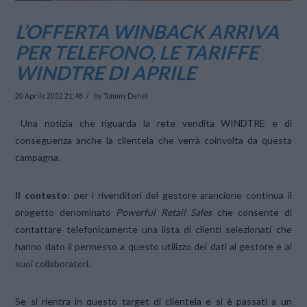
L’OFFERTA WINBACK ARRIVA
PER TELEFONO, LE TARIFFE
WINDTRE DI APRILE
20 Aprile 2022 21:48
by Tommy Denet
Una notizia che riguarda la rete vendita WINDTRE e di
conseguenza anche la clientela che verrà coinvolta da questa
campagna.
Il contesto
: per i rivenditori del gestore arancione continua il
progetto denominato
Powerful Retail Sales
che consente di
contattare telefonicamente una lista di clienti selezionati che
hanno dato il permesso a questo utilizzo dei dati al gestore e ai
suoi collaboratori.
Se si rientra in questo target di clientela e si è passati a un