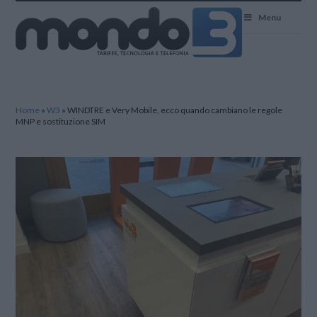
Mondo3
Menu
Home
»
W3
»
WINDTRE e Very Mobile, ecco quando cambiano le regole
MNP e sostituzione SIM