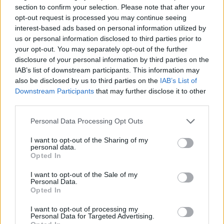
section to confirm your selection. Please note that after your
opt-out request is processed you may continue seeing
Photo © Copyright Mondo3 srl
interest-based ads based on personal information utilized by
us or personal information disclosed to third parties prior to
CONDIVIDI QUESTO ARTICOLO:
your opt-out. You may separately opt-out of the further
disclosure of your personal information by third parties on the
E-mail
LinkedIn
Facebook
IAB’s list of downstream participants. This information may
also be disclosed by us to third parties on the
IAB’s List of
X
Mastodon
Telegram
Downstream Participants
that may further disclose it to other
third parties.
WhatsApp
Stampa
Altro
Personal Data Processing Opt Outs
I want to opt-out of the Sharing of my
personal data.
Opted In
LE MIGLIORI OFFERTE AMAZON
I want to opt-out of the Sale of my
Personal Data.
Opted In
I want to opt-out of processing my
Personal Data for Targeted Advertising.