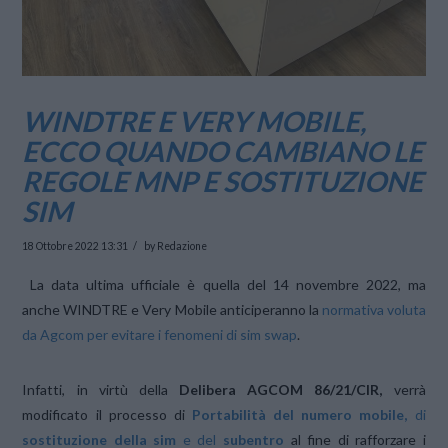
WINDTRE E VERY MOBILE,
ECCO QUANDO CAMBIANO LE
REGOLE MNP E SOSTITUZIONE
SIM
18 Ottobre 2022 13:31
by Redazione
La data ultima ufficiale è quella del 14 novembre 2022, ma
anche WINDTRE e Very Mobile anticiperanno la
normativa voluta
da Agcom per evitare i fenomeni di sim swap
.
Infatti, in virtù della
Delibera AGCOM 86/21/CIR,
verrà
modificato il processo di
Portabilità del numero mobile,
di
sostituzione della sim
e del
subentro
al fine di rafforzare i