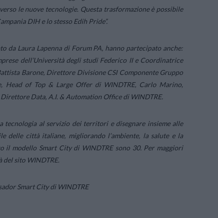
verso le nuove tecnologie. Questa trasformazione è possibile
 Campania DIH e lo stesso Edih Pride
”.
ato da Laura Lapenna di Forum PA, hanno partecipato anche:
prese dell’Università degli studi Federico II e Coordinatrice
Battista Barone, Direttore Divisione CSI Componente Gruppo
done, Head of Top & Large Offer di WINDTRE, Carlo Marino,
 Direttore Data, A.I. & Automation Office di WINDTRE.
ecnologia al servizio dei territori e disegnare insieme alle
e delle città italiane, migliorando l’ambiente, la salute e la
celto il modello Smart City di WINDTRE sono 30. Per maggiori
ità del sito WINDTRE.
assador Smart City di WINDTRE