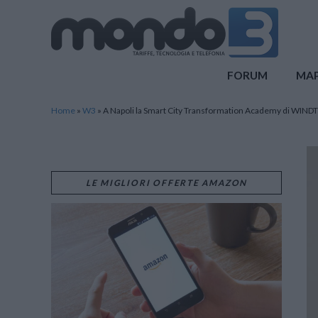
Mondo3
FORUM
MA
Home
»
W3
»
A Napoli la Smart City Transformation Academy di WIND
LE MIGLIORI OFFERTE AMAZON