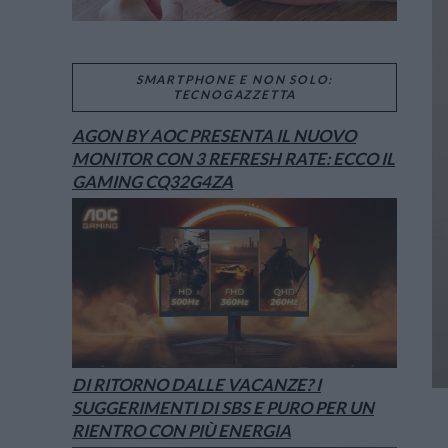
SMARTPHONE E NON SOLO:
TECNOGAZZETTA
AGON BY AOC PRESENTA IL NUOVO
MONITOR CON 3 REFRESH RATE: ECCO IL
GAMING CQ32G4ZA
DI RITORNO DALLE VACANZE? I
SUGGERIMENTI DI SBS E PURO PER UN
RIENTRO CON PIÙ ENERGIA