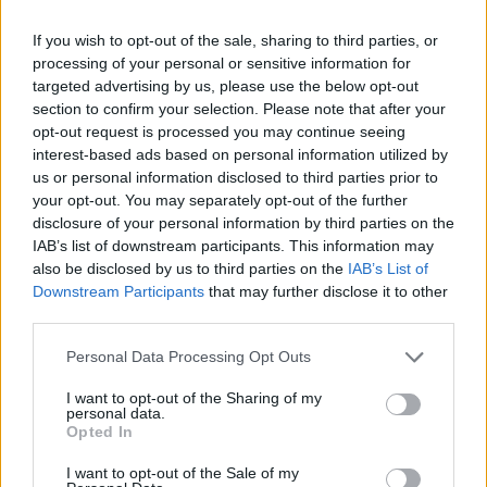
E-mail
LinkedIn
Facebook
If you wish to opt-out of the sale, sharing to third parties, or
processing of your personal or sensitive information for
X
Mastodon
Telegram
targeted advertising by us, please use the below opt-out
section to confirm your selection. Please note that after your
WhatsApp
Stampa
Altro
opt-out request is processed you may continue seeing
interest-based ads based on personal information utilized by
us or personal information disclosed to third parties prior to
your opt-out. You may separately opt-out of the further
disclosure of your personal information by third parties on the
IAB’s list of downstream participants. This information may
LE MIGLIORI OFFERTE AMAZON
also be disclosed by us to third parties on the
IAB’s List of
Downstream Participants
that may further disclose it to other
third parties.
Personal Data Processing Opt Outs
I want to opt-out of the Sharing of my
personal data.
Opted In
I want to opt-out of the Sale of my