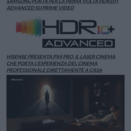
SAMSUNG PORTA PER LA PRIMA VOLTA HDR10+
ADVANCED SU PRIME VIDEO
HISENSE PRESENTA PX4 PRO, IL LASER CINEMA
CHE PORTA L’ESPERIENZA DEL CINEMA
PROFESSIONALE DIRETTAMENTE A CASA