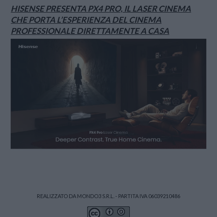
HISENSE PRESENTA PX4 PRO, IL LASER CINEMA
CHE PORTA L’ESPERIENZA DEL CINEMA
PROFESSIONALE DIRETTAMENTE A CASA
REALIZZATO DA MONDO3 S.R.L. - PARTITA IVA 06039210486