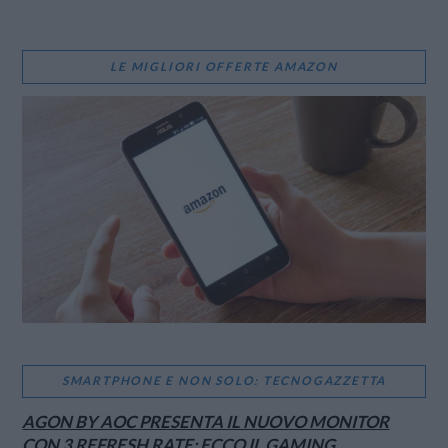
LE MIGLIORI OFFERTE AMAZON
SMARTPHONE E NON SOLO: TECNOGAZZETTA
AGON BY AOC PRESENTA IL NUOVO MONITOR
CON 3 REFRESH RATE: ECCO IL GAMING