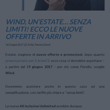
WIND, UN’ESTATE… SENZA
LIMITI! ECCO LE NUOVE
OFFERTE IN ARRIVO
16 Giugno 2017 22:56
by Tommy Denet
Estate, stagione di
nuove offerte e promozioni
: dopo quanto
preannunciato per il
brand
3
, ecco cosa ci dovrebbe aspettare –
a partire dal 1
9 giugno 2017
– per chi, come Fiorello, sceglie
Wind
.
Dovremmo assistere anche in questo caso ad una
semplificazione, con tariffe più chiare e “senza limiti”.
La nuova
All Inclusive Unlimited
avrebbe dunque: