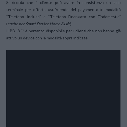
Si ricorda che il cliente può avere in consistenza un solo
terminale per offerta usufruendo del pagamento in modalità
“Telefono Incluso” o “Telefono Finanziato con Findomestic”
(
anche per Smart Device Home &Life
).
Il BB -8 ™ è pertanto disponibile per i clienti che non hanno già
attivo un device con le modalità sopra indicate.