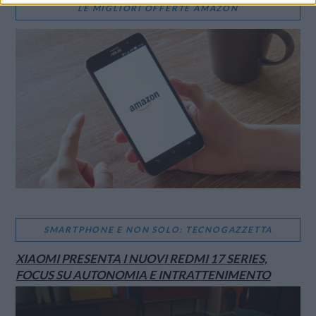
LE MIGLIORI OFFERTE AMAZON
SMARTPHONE E NON SOLO: TECNOGAZZETTA
XIAOMI PRESENTA I NUOVI REDMI 17 SERIES,
FOCUS SU AUTONOMIA E INTRATTENIMENTO