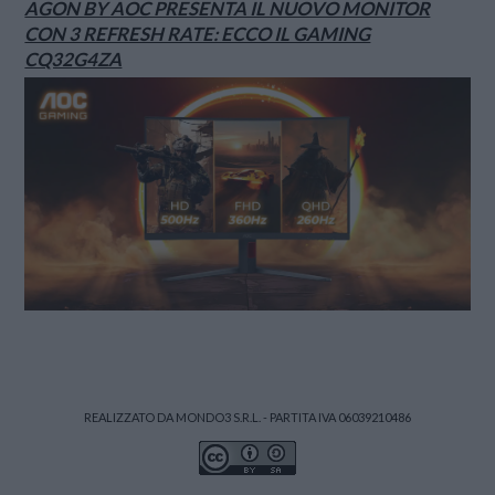
AGON BY AOC PRESENTA IL NUOVO MONITOR
CON 3 REFRESH RATE: ECCO IL GAMING
CQ32G4ZA
REALIZZATO DA MONDO3 S.R.L. - PARTITA IVA 06039210486