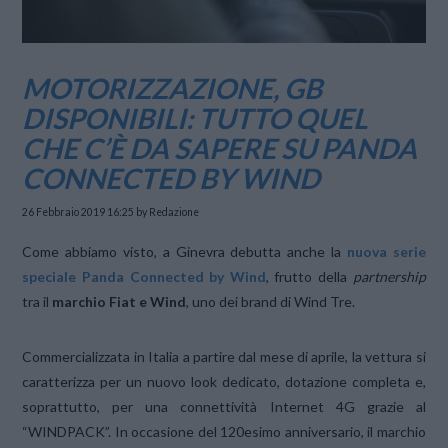
MOTORIZZAZIONE, GB
DISPONIBILI: TUTTO QUEL
CHE C’È DA SAPERE SU PANDA
CONNECTED BY WIND
26 Febbraio 2019 16:25
by Redazione
Come abbiamo visto, a Ginevra debutta anche la
nuova serie
speciale Panda Connected by Wind
, frutto della
partnership
tra il
marchio Fiat e Wind
, uno dei brand di Wind Tre.
Commercializzata in Italia a partire dal mese di aprile, la vettura si
caratterizza per un nuovo look dedicato, dotazione completa e,
soprattutto, per una connettività Internet 4G grazie al
“WINDPACK”. In occasione del 120esimo anniversario, il marchio