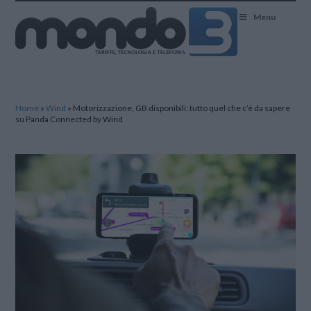
Mondo3
Menu
Home
»
Wind
»
Motorizzazione, GB disponibili: tutto quel che c’è da sapere
su Panda Connected by Wind