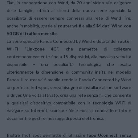
Fiat, in cooperazione con Wind, da 20 anni vicino alle esigenze
delle famiglie, offrirà ai clienti della nuova serie speciale la
possibilità di essere sempre connessi alla rete di Wind Tre,
anche in mobilità, grazie al
router wi-fi
e alla S
IM dati Wind con
50 GB di traffico mensile.
La serie speciale Panda Connected by Wind è dotata del
router
Wi-Fi “Linkzone 4G”
, che permette di collegare
contemporaneamente fino a 15 dispositivi, alla massima velocità
disponibile – una peculiarità tecnologica che esalta
ulteriormente la dimensione di community insita nel modello
Panda. Il router wi-fi mobile rende la Panda Connected by Wind
un perfetto hot-spot, senza bisogno di installare alcun software
o driver. Una volta attivato, crea una rete senza fili che consente
a qualsiasi dispositivo compatibile con la tecnologia Wi-Fi di
navigare su Internet, scaricare file e musica, condividere foto e
documenti e gestire messaggi di posta elettronica.
Inoltre l’hot spot permette di utilizzare l’
app Uconnect senza