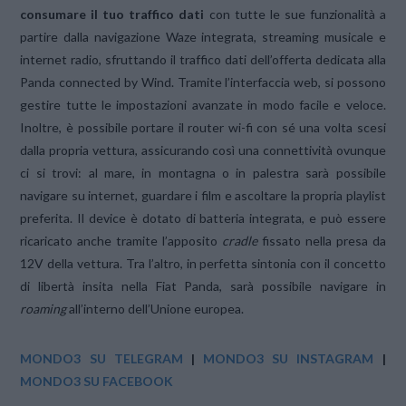
consumare il tuo traffico dati
con tutte le sue funzionalità a
partire dalla navigazione Waze integrata, streaming musicale e
internet radio, sfruttando il traffico dati dell’offerta dedicata alla
Panda connected by Wind. Tramite l’interfaccia web, si possono
gestire tutte le impostazioni avanzate in modo facile e veloce.
Inoltre, è possibile portare il router wi-fi con sé una volta scesi
dalla propria vettura, assicurando così una connettività ovunque
ci si trovi: al mare, in montagna o in palestra sarà possibile
navigare su internet, guardare i film e ascoltare la propria playlist
preferita. Il device è dotato di batteria integrata, e può essere
ricaricato anche tramite l’apposito
cradle
fissato nella presa da
12V della vettura. Tra l’altro, in perfetta sintonia con il concetto
di libertà insita nella Fiat Panda, sarà possibile navigare in
roaming
all’interno dell’Unione europea.
MONDO3 SU TELEGRAM
|
MONDO3 SU INSTAGRAM
|
MONDO3 SU FACEBOOK