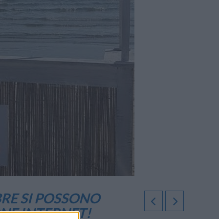
RE SI POSSONO
ONE INTERNET!