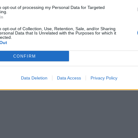
to opt-out of processing my Personal Data for Targeted
ing.
In
o opt-out of Collection, Use, Retention, Sale, and/or Sharing
ersonal Data that Is Unrelated with the Purposes for which it
lected.
Out
CONFIRM
Data Deletion
Data Access
Privacy Policy