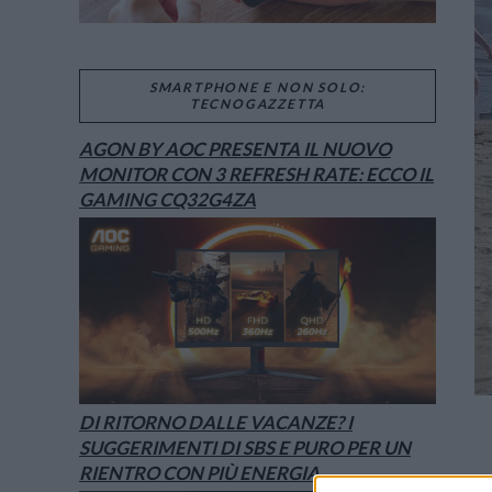
SMARTPHONE E NON SOLO:
TECNOGAZZETTA
AGON BY AOC PRESENTA IL NUOVO
MONITOR CON 3 REFRESH RATE: ECCO IL
GAMING CQ32G4ZA
DI RITORNO DALLE VACANZE? I
SUGGERIMENTI DI SBS E PURO PER UN
RIENTRO CON PIÙ ENERGIA