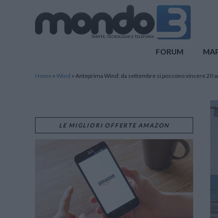
Mondo3
FORUM
MA
Home
»
Wind
»
Anteprima Wind: da settembre si possono vincere 20 anni
LE MIGLIORI OFFERTE AMAZON