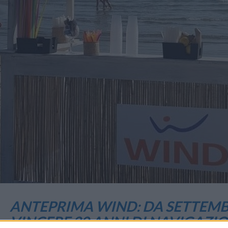
ANTEPRIMA WIND: DA SETTEMB
VINCERE 20 ANNI DI NAVIGAZI