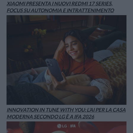
XIAOMI PRESENTA I NUOVI REDMI 17 SERIES,
FOCUS SU AUTONOMIA E INTRATTENIMENTO
INNOVATION IN TUNE WITH YOU: L’AI PER LA CASA
MODERNA SECONDO LG È A IFA 2026