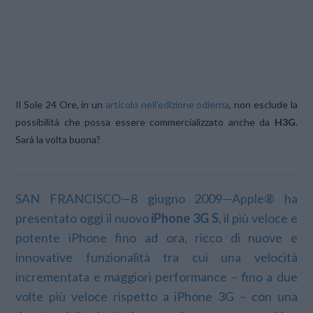
Il Sole 24 Ore, in un
articolo nell’edizione odierna
, non esclude la
possibilità che possa essere commercializzato anche da
H3G
.
Sarà la volta buona?
SAN FRANCISCO—8 giugno 2009—Apple® ha
presentato oggi il nuovo
iPhone 3G S
, il più veloce e
potente iPhone fino ad ora, ricco di nuove e
innovative funzionalità tra cui una velocità
incrementata e maggiori performance – fino a due
volte più veloce rispetto a iPhone 3G – con una