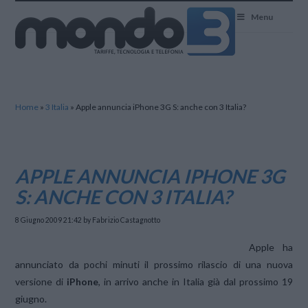
Mondo3
Menu
Home
»
3 Italia
»
Apple annuncia iPhone 3G S: anche con 3 Italia?
APPLE ANNUNCIA IPHONE 3G
S: ANCHE CON 3 ITALIA?
8 Giugno 2009 21:42
by Fabrizio Castagnotto
Apple ha
annunciato da pochi minuti il prossimo rilascio di una nuova
versione di
iPhone
, in arrivo anche in Italia già dal prossimo 19
giugno.