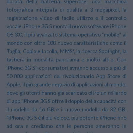
durata della batteria superiore, una macchina
fotografica integrata di qualità a 3 megapixel, la
registrazione video di facile utilizzo e il controllo
vocale. iPhone 3G S monta il nuovo software iPhone
OS 3.0, il più avanzato sistema operativo “mobile” al
mondo con oltre 100 nuove caratteristiche come il
Taglia, Copia e Incolla, MMS*, la ricerca Spotlight, la
tastiera in modalità panorama e molto altro. Con
iPhone 3G S i consumatori avranno accesso a più di
50.000 applicazioni dal rivoluzionario App Store di
Apple, il più grande negozio di applicazioni al mondo,
dove gli utenti hanno già scaricato oltre un miliardo
di app. iPhone 3G S offre il doppio della capacità con
il modello da 16 GB e il nuovo modello da 32 GB.
“iPhone 3G S è il più veloce, più potente iPhone fino
ad ora e crediamo che le persone ameranno le