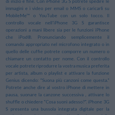
di inizio e fine. Con iPhone 3G S potrete spedire le
immagini e i video per email o MMS o caricarli su
MobileMe™ o YouTube con un solo tocco. Il
controllo vocale nell’iPhone 3G S garantisce
operazioni a mani libere sia per le funzioni iPhone
che iPod®. Pronunciando semplicemente il
comando appropriato nel microfono integrato o in
quello delle cuffie potrete comporre un numero o
chiamare un contatto per nome. Con il controllo
vocale potrete riprodurre la vostra musica preferita
per artista, album o playlist e attivare la funzione
Genius dicendo: “Suona più canzoni come questa.”
Potrete anche dire al vostro iPhone di mettere in
pausa, suonare la canzone successiva , attivare lo
shuffle o chiedere “Cosa suoni adesso?”. iPhone 3G
S presenta una bussola integrata digitale per la