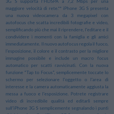
3G S supporta l’HDSPA a 7,2 Mbps per una
maggiore velocità di rete.** iPhone 3G S presenta
una nuova videocamera da 3 megapixel con
autofocus che scatta incredibili fotografie e video,
semplificando più che mai il riprendere, l’editare e il
condividere i momenti con la famiglia e gli amici
immediatamente. Il nuovo autofocus regola il fuoco,
l’esposizione, il colore e il contrasto per la migliore
immagine possibile e include un macro focus
automatico per scatti ravvicinati. Con la nuova
funzione “Tap to Focus”, semplicemente toccate lo
schermo per selezionare l’oggetto o l’area di
interesse e la camera automaticamente aggiusta la
messa a fuoco e l’esposizione. Potrete registrare
video di incredibile qualità ed editarli sempre
sull’iPhone 3G S semplicemente segnalando i punti