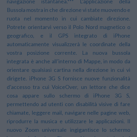
navigazione istantanea.*** L’applicazione della
Bussola mostra in che direzione vi state muovendo e
ruota nel momento in cui cambiate direzione.
Potrete orientarvi verso il Polo Nord magnetico o
geografico, e il GPS integrato di iPhone
automaticamente visualizzerà le coordinate della
vostra posizione corrente. La nuova bussola
integrata è anche all’interno di Mappe, in modo da
orientare qualsiasi cartina nella direzione in cui vi
dirigete. iPhone 3G S fornisce nuove funzionalità
d’accesso tra cui VoiceOver, un lettore che dice
cosa appare sullo schermo di iPhone 3G S,
permettendo ad utenti con disabilità visive di fare
chiamate, leggere mail, navigare nelle pagine web,
riprodurre la musica e utilizzare le applicazioni. Il
nuovo Zoom universale ingigantisce lo schermo