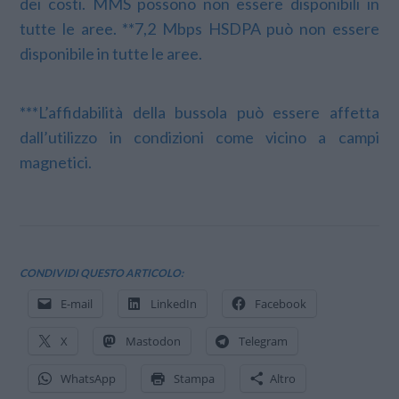
dei costi. MMS possono non essere disponibili in
tutte le aree. **7,2 Mbps HSDPA può non essere
disponibile in tutte le aree.
***L’affidabilità della bussola può essere affetta
dall’utilizzo in condizioni come vicino a campi
magnetici.
CONDIVIDI QUESTO ARTICOLO:
E-mail
LinkedIn
Facebook
X
Mastodon
Telegram
WhatsApp
Stampa
Altro