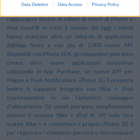
applicazioni al mondo, con oltre 50.000 applicazioni.
Data Deletion
Data Access
Privacy Policy
L’App Store permette agli sviluppatori di
raggiungere decine di milioni di utenti di iPhone e
iPod touch® in tutto il mondo. Ad oggi i clienti
hanno scaricato oltre un miliardo di applicazioni
dall’App Store e con più di 1.000 nuove API
disponibili con iPhone SDK, gli sviluppatori potranno
creare altre nuove applicazioni innovative
utilizzando In-App Purchase, un nuovo API per
Mappe e Push Notifications. iPhone 3G S presenta
inoltre il supporto integrato con Nike + iPod
trasformandosi in un fantastico compagno
d’allenamento. Gli utenti potranno semplicemente
inserire il sensore Nike + iPod (€ 19) nelle loro
scarpe Nike + e connettere il proprio iPhone 3G S
per registrare i chilometri percorsi o sincronizzarsi