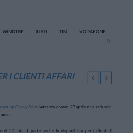
WINDTRE
ILIAD
TIM
VODAFONE
 I CLIENTI AFFARI
 Samsung Galaxy S4
in partenza domani 27 aprile non sarà solo
nsumer.
dì 27, infatti, parte anche la disponibilità per i clienti
3