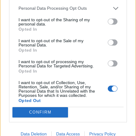
Personal Data Processing Opt Outs
I want to opt-out of the Sharing of my
personal data.
LE MIGLIORI OFFERTE AMAZON
Opted In
I want to opt-out of the Sale of my
Personal Data.
Opted In
I want to opt-out of processing my
Personal Data for Targeted Advertising.
Opted In
I want to opt-out of Collection, Use,
Retention, Sale, and/or Sharing of my
Personal Data that Is Unrelated with the
Purposes for which it was collected.
Opted Out
CONFIRM
SMARTPHONE E NON SOLO: TECNOGAZZETTA
Data Deletion
Data Access
Privacy Policy
AGON BY AOC PRESENTA IL NUOVO MONITOR