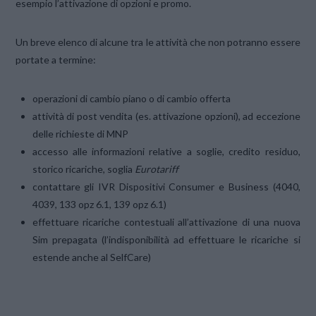
esempio l’attivazione di opzioni e promo.
Un breve elenco di alcune tra le attività che non potranno essere
portate a termine:
operazioni di cambio piano o di cambio offerta
attività di post vendita (es. attivazione opzioni), ad eccezione
delle richieste di MNP
accesso alle informazioni relative a soglie, credito residuo,
storico ricariche, soglia
Eurotariff
contattare gli IVR Dispositivi Consumer e Business (4040,
4039, 133 opz 6.1, 139 opz 6.1)
effettuare ricariche contestuali all’attivazione di una nuova
Sim prepagata (l’indisponibilità ad effettuare le ricariche si
estende anche al SelfCare)