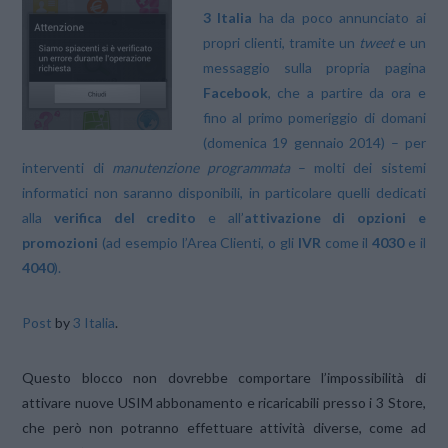
3 Italia
ha da poco annunciato ai
propri clienti, tramite un
tweet
e un
messaggio sulla propria pagina
Facebook
, che a partire da ora e
fino al primo pomeriggio di domani
(domenica 19 gennaio 2014) – per
interventi di
manutenzione programmata
– molti dei sistemi
informatici non saranno disponibili, in particolare quelli dedicati
alla
verifica del credito
e all’
attivazione di opzioni e
promozioni
(ad esempio l’Area Clienti, o gli
IVR
come il
4030
e il
4040
).
Post
by
3 Italia
.
Questo blocco non dovrebbe comportare l’impossibilità di
attivare nuove USIM abbonamento e ricaricabili presso i 3 Store,
che però non potranno effettuare attività diverse, come ad