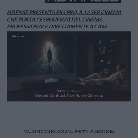
HISENSE PRESENTA PX4 PRO, IL LASER CINEMA
CHE PORTA L’ESPERIENZA DEL CINEMA
PROFESSIONALE DIRETTAMENTE A CASA
REALIZZATO DA MONDO3 S.R.L. - PARTITA IVA 06039210486