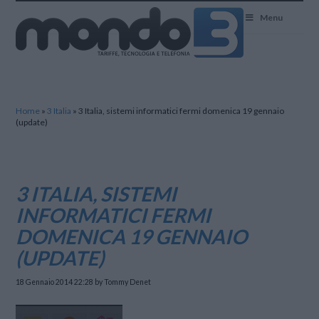
Mondo3
Menu
Home
»
3 Italia
»
3 Italia, sistemi informatici fermi domenica 19 gennaio
(update)
3 ITALIA, SISTEMI
INFORMATICI FERMI
DOMENICA 19 GENNAIO
(UPDATE)
18 Gennaio 2014 22:28
by Tommy Denet