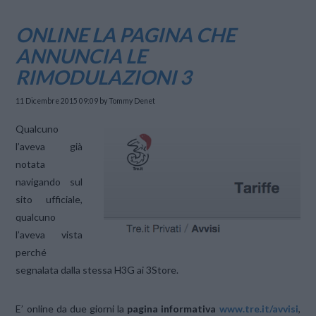
ONLINE LA PAGINA CHE
ANNUNCIA LE
RIMODULAZIONI 3
11 Dicembre 2015 09:09
by Tommy Denet
Qualcuno
l’aveva già
notata
navigando sul
sito ufficiale,
qualcuno
l’aveva vista
perché
segnalata dalla stessa H3G ai 3Store.
E’ online da due giorni la
pagina informativa
www.tre.it/avvisi
,