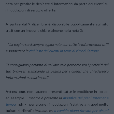
nata
per gestire le richieste di informazioni da parte dei clienti su
rimodulazioni di servizi o offerte.
A partire dal 9 dicembre è disponibile pubblicamente sul sito
tre.it con un impegno chiaro, almeno nella nota 3:
“
La pagina sarà sempre aggiornata con tutte le informazioni utili
a soddisfare le
richieste dei clienti in tema di rimodulazione
.
Ti consigliamo pertanto di salvare tale percorso tra i preferiti del
tuo browser, stampando la pagina per i clienti che chiedessero
informazioni o chiarimenti.
“
Attenzione
, non saranno presenti tutte le modifiche in corso:
ad esempio –
mentre è presente la
modifica dei piani internet a
tempo
, ndr – per alcune rimodulazioni “relative a gruppi molto
limitati di clienti” (
testuale, es.
il cambio piano forzato per alcuni