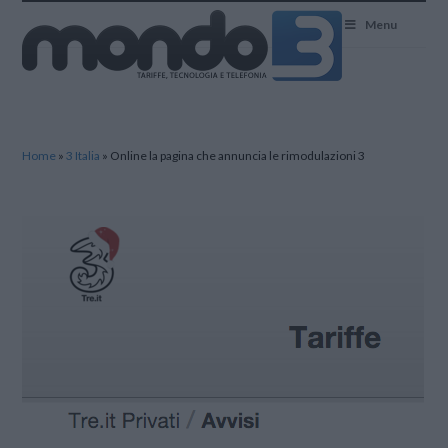
Mondo3
Menu
Home
»
3 Italia
»
Online la pagina che annuncia le rimodulazioni 3