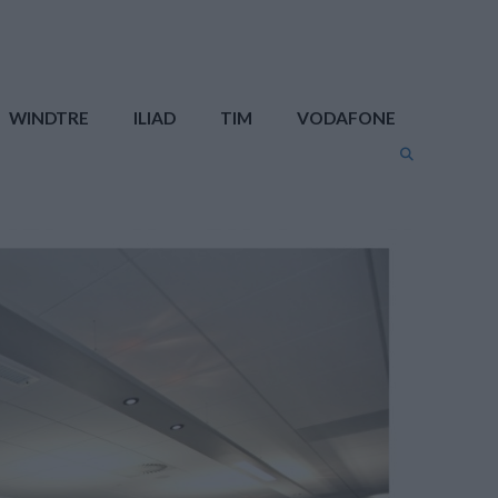
WINDTRE
ILIAD
TIM
VODAFONE