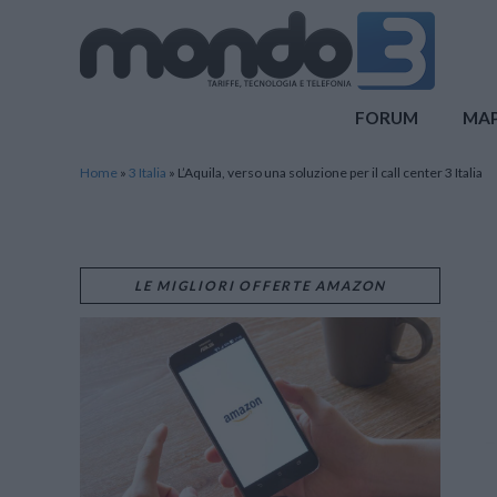
Mondo3
FORUM
MA
Home
»
3 Italia
»
L’Aquila, verso una soluzione per il call center 3 Italia
LE MIGLIORI OFFERTE AMAZON