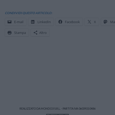
CONDIVIDI QUESTO ARTICOLO:
E-mail
LinkedIn
Facebook
X
Ma
Stampa
Altro
REALIZZATO DA MONDO3 S.R.L. - PARTITA IVA 06039210486