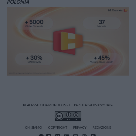
POLONIA
REALIZZATO DA MONDO3 S.R.L. - PARTITA IVA 06039210486
CHI SIAMO
COPYRIGHT
PRIVACY
REDAZIONE