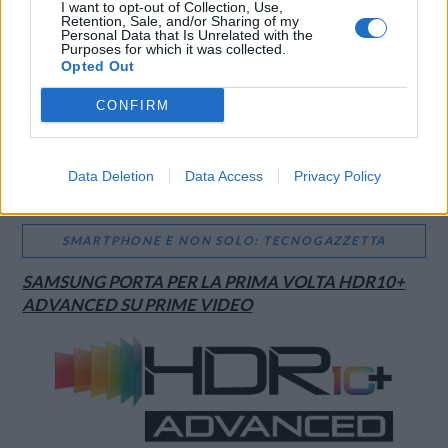
I want to opt-out of Collection, Use,
Retention, Sale, and/or Sharing of my
Personal Data that Is Unrelated with the
Purposes for which it was collected.
Opted Out
CONFIRM
Data Deletion
Data Access
Privacy Policy
SMARTPHONE E NON SOLO: TECNOGAZZETTA
SAMSUNG PORTA PER LA PRIMA VOLTA HDR10+
ADVANCED SU PRIME VIDEO