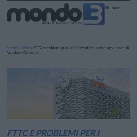
Mondo3
Menu
Home
»
3 Italia
»
FTTC e problemi per i clienti Wind Tre: tante segnalazioni di
fastidiosi KO tecnici
FTTC E PROBLEMI PER I