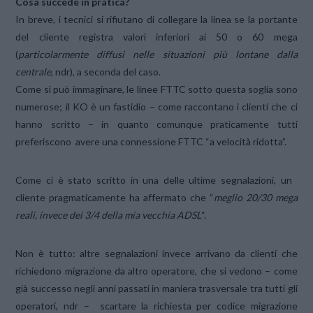
Cosa succede in pratica?
In breve, i tecnici si rifiutano di collegare la linea se la portante
del cliente registra valori inferiori ai 50 o 60 mega
(
particolarmente diffusi nelle situazioni più lontane dalla
centrale
, ndr), a seconda del caso.
Come si può immaginare, le linee FTTC sotto questa soglia sono
numerose; il KO è un fastidio – come raccontano i clienti che ci
hanno scritto – in quanto comunque praticamente tutti
preferiscono avere una connessione FTTC “a velocità ridotta”.
Come ci è stato scritto in una delle ultime segnalazioni, un
cliente pragmaticamente ha affermato che “
meglio 20/30 mega
reali, invece dei 3/4 della mia vecchia ADSL
“.
Non è tutto: altre segnalazioni invece arrivano da clienti che
richiedono migrazione da altro operatore, che si vedono – come
già successo negli anni passati in maniera trasversale tra tutti gli
operatori, ndr – scartare la richiesta per codice migrazione