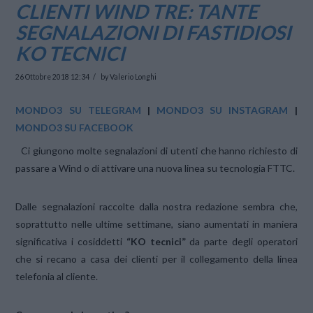
CLIENTI WIND TRE: TANTE
SEGNALAZIONI DI FASTIDIOSI
KO TECNICI
26 Ottobre 2018 12:34
by Valerio Longhi
MONDO3 SU TELEGRAM
|
MONDO3 SU INSTAGRAM
|
MONDO3 SU FACEBOOK
Ci giungono molte segnalazioni di utenti che hanno richiesto di
passare a Wind o di attivare una nuova linea su tecnologia FTTC.
Dalle segnalazioni raccolte dalla nostra redazione sembra che,
soprattutto nelle ultime settimane, siano aumentati in maniera
significativa i cosiddetti
“KO tecnici”
da parte degli operatori
che si recano a casa dei clienti per il collegamento della linea
telefonia al cliente.