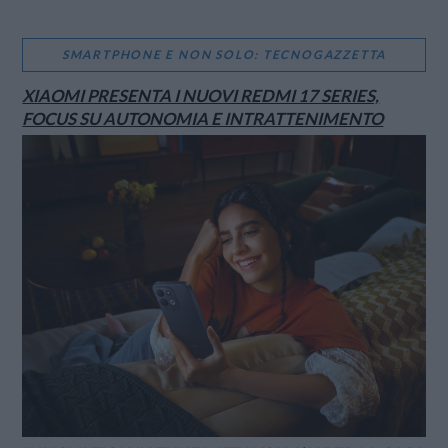
SMARTPHONE E NON SOLO: TECNOGAZZETTA
XIAOMI PRESENTA I NUOVI REDMI 17 SERIES,
FOCUS SU AUTONOMIA E INTRATTENIMENTO