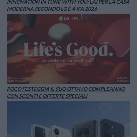
INNOVATION IN TUNE WITH YOU: L’AI PER LA CASA
MODERNA SECONDO LG È A IFA 2026
POCO FESTEGGIA IL SUO OTTAVO COMPLEANNO
CON SCONTI E OFFERTE SPECIALI