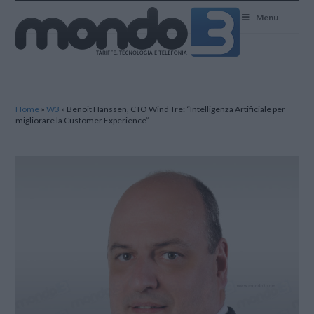
Mondo3
Menu
Home
»
W3
»
Benoit Hanssen, CTO Wind Tre: “Intelligenza Artificiale per
migliorare la Customer Experience”