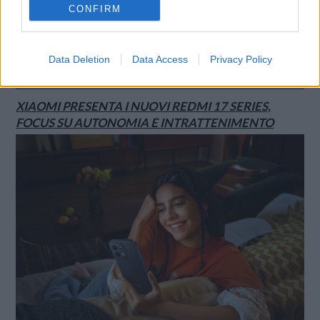
CONFIRM
Data Deletion
Data Access
Privacy Policy
SMARTPHONE E NON SOLO: TECNOGAZZETTA
XIAOMI PRESENTA I NUOVI REDMI 17 SERIES,
FOCUS SU AUTONOMIA E INTRATTENIMENTO