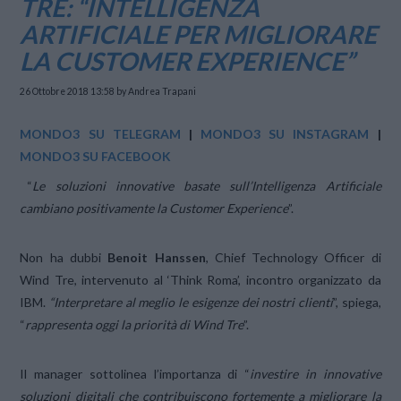
TRE: “INTELLIGENZA
ARTIFICIALE PER MIGLIORARE
LA CUSTOMER EXPERIENCE”
26 Ottobre 2018 13:58
by Andrea Trapani
MONDO3 SU TELEGRAM
|
MONDO3 SU INSTAGRAM
|
MONDO3 SU FACEBOOK
“
Le soluzioni innovative basate sull’Intelligenza Artificiale
cambiano positivamente la Customer Experience
”.
Non ha dubbi
Benoit Hanssen
, Chief Technology Officer di
Wind Tre, intervenuto al ‘Think Roma’, incontro organizzato da
IBM.
“Interpretare al meglio le esigenze dei nostri clienti
”, spiega,
“
rappresenta oggi la priorità di Wind Tre
”.
Il manager sottolinea l’importanza di “
investire in innovative
soluzioni digitali che contribuiscono fortemente a migliorare la