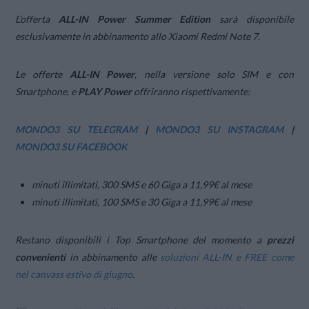
L’offerta
ALL-IN Power Summer Edition
sarà disponibile
esclusivamente in abbinamento allo Xiaomi Redmi Note 7.
Le offerte
ALL-IN Power
, nella versione solo SIM e con
Smartphone, e
PLAY Power
offriranno rispettivamente:
MONDO3 SU TELEGRAM
|
MONDO3 SU INSTAGRAM
|
MONDO3 SU FACEBOOK
minuti illimitati, 300 SMS e 60 Giga a 11,99€ al mese
minuti illimitati, 100 SMS e 30 Giga a 11,99€ al mese
Restano disponibili i Top Smartphone del momento a
prezzi
convenienti
in abbinamento alle
soluzioni ALL-IN e FREE come
nel canvass estivo di giugno
.