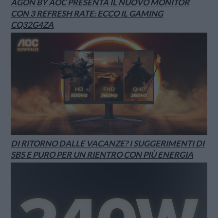
AGON BY AOC PRESENTA IL NUOVO MONITOR
CON 3 REFRESH RATE: ECCO IL GAMING
CQ32G4ZA
DI RITORNO DALLE VACANZE? I SUGGERIMENTI DI
SBS E PURO PER UN RIENTRO CON PIÙ ENERGIA