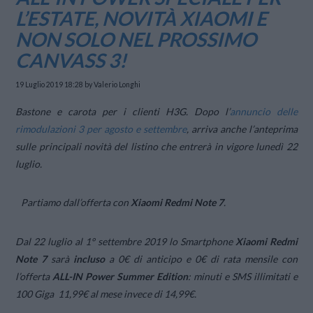
L’ESTATE, NOVITÀ XIAOMI E
NON SOLO NEL PROSSIMO
CANVASS 3!
19 Luglio 2019 18:28
by Valerio Longhi
Bastone e carota per i clienti H3G. Dopo l’
annuncio delle
rimodulazioni 3 per agosto e settembre
, arriva anche l’anteprima
sulle principali novità del listino che entrerà in vigore lunedì 22
luglio.
Partiamo dall’offerta con
Xiaomi Redmi Note 7
.
Dal 22 luglio al 1° settembre 2019 lo Smartphone
Xiaomi Redmi
Note 7
sarà
incluso
a 0€ di anticipo e 0€ di rata mensile con
l’offerta
ALL-IN Power Summer Edition
: minuti e SMS illimitati e
100 Giga 11,99€ al mese invece di 14,99€.