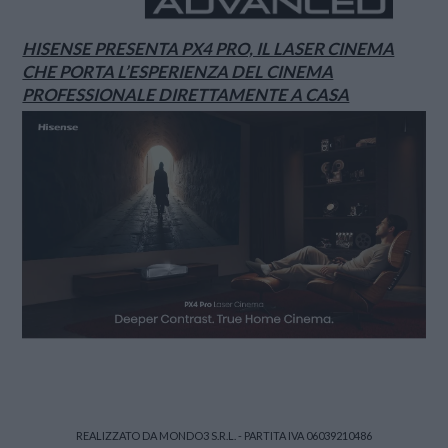
HISENSE PRESENTA PX4 PRO, IL LASER CINEMA
CHE PORTA L’ESPERIENZA DEL CINEMA
PROFESSIONALE DIRETTAMENTE A CASA
REALIZZATO DA MONDO3 S.R.L. - PARTITA IVA 06039210486