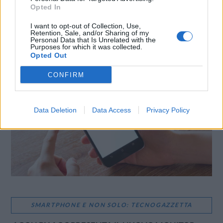
Opted In
I want to opt-out of Collection, Use,
Retention, Sale, and/or Sharing of my
Personal Data that Is Unrelated with the
Purposes for which it was collected.
LE MIGLIORI OFFERTE AMAZON
Opted Out
CONFIRM
Data Deletion
Data Access
Privacy Policy
SMARTPHONE E NON SOLO: TECNOGAZZETTA