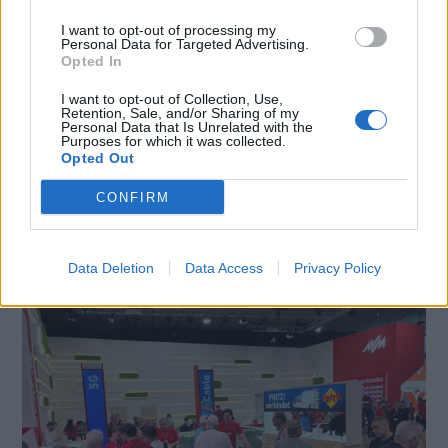
I want to opt-out of processing my
Personal Data for Targeted Advertising.
Opted In
I want to opt-out of Collection, Use,
Retention, Sale, and/or Sharing of my
Personal Data that Is Unrelated with the
Purposes for which it was collected.
Opted Out
CONFIRM
FRITZ! FESTEGGIA I 40 ANNI: L’INNOVAZIONE
DELLA SMART HOME NASCEVA A BERLINO NEL
1986
Data Deletion
Data Access
Privacy Policy