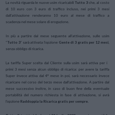
La novità riguarda le nuove usim ricaricabili
Tutto 3
che, al costo
di 10 euro con 3 euro di traffico incluso, nei primi 3 mesi
dall’attivazione renderanno 10 euro al mese di traffico a
scadenza nel mese solare di erogazione.
In più a partire dal mese seguente all’attivazione, sulle usim
“
Tutto 3
” sarà attivata l’opzione
Gente di 3 gratis per 12 mesi
,
senza obbligo di ricarica.
La tariffa Super scelta dal Cliente sulla usim sarà attiva per i
primi 3 mesi senza alcun obbligo di ricarica: per avere la tariffa
Super invece attiva dal 4° mese in poi, sarà necessario invece
ricaricare nel corso del terzo mese dall’attivazione. A partire dal
mese successivo inoltre, in caso di buon fine della eventuale
portabilità del numero richiesta in fase di attivazione, si avrà
l’opzione
Raddoppia la Ricarica gratis per sempre
.