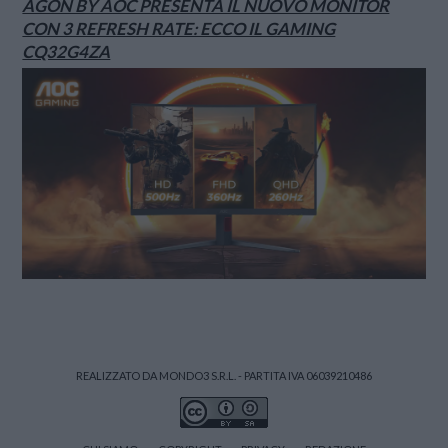
AGON BY AOC PRESENTA IL NUOVO MONITOR
CON 3 REFRESH RATE: ECCO IL GAMING
CQ32G4ZA
REALIZZATO DA MONDO3 S.R.L. - PARTITA IVA 06039210486