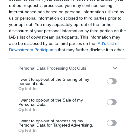
LE MIGLIORI OFFERTE AMAZON
opt-out request is processed you may continue seeing
interest-based ads based on personal information utilized by
us or personal information disclosed to third parties prior to
your opt-out. You may separately opt-out of the further
disclosure of your personal information by third parties on the
IAB’s list of downstream participants. This information may
also be disclosed by us to third parties on the
IAB’s List of
Downstream Participants
that may further disclose it to other
third parties.
Personal Data Processing Opt Outs
I want to opt-out of the Sharing of my
personal data.
Opted In
SMARTPHONE E NON SOLO: TECNOGAZZETTA
I want to opt-out of the Sale of my
Personal Data.
XIAOMI PRESENTA I NUOVI REDMI 17 SERIES,
Opted In
FOCUS SU AUTONOMIA E INTRATTENIMENTO
I want to opt-out of processing my
Personal Data for Targeted Advertising.
Opted In