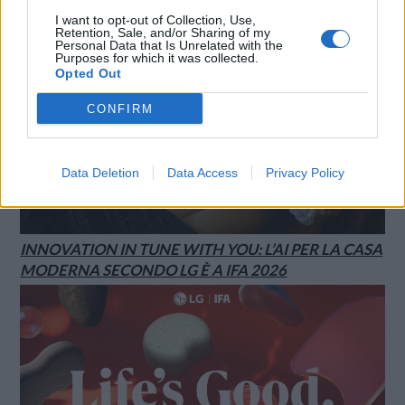
I want to opt-out of Collection, Use,
Retention, Sale, and/or Sharing of my
Personal Data that Is Unrelated with the
Purposes for which it was collected.
Opted Out
CONFIRM
Data Deletion
Data Access
Privacy Policy
INNOVATION IN TUNE WITH YOU: L’AI PER LA CASA
MODERNA SECONDO LG È A IFA 2026