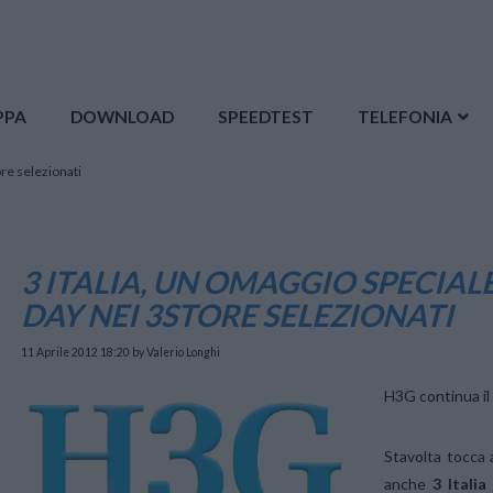
PPA
DOWNLOAD
SPEEDTEST
TELEFONIA
ore selezionati
3 ITALIA, UN OMAGGIO SPECIALE
DAY NEI 3STORE SELEZIONATI
11 Aprile 2012 18:20
by Valerio Longhi
H3G continua il 
Stavolta tocca 
anche
3 Italia