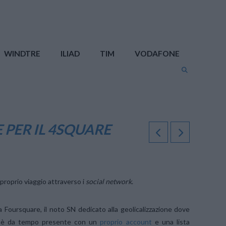
WINDTRE
ILIAD
TIM
VODAFONE
 PER IL 4SQUARE
proprio viaggio attraverso i
social network
.
a Foursquare, il noto SN dedicato alla geolicalizzazione dove
è da tempo presente con un
proprio account
e una lista