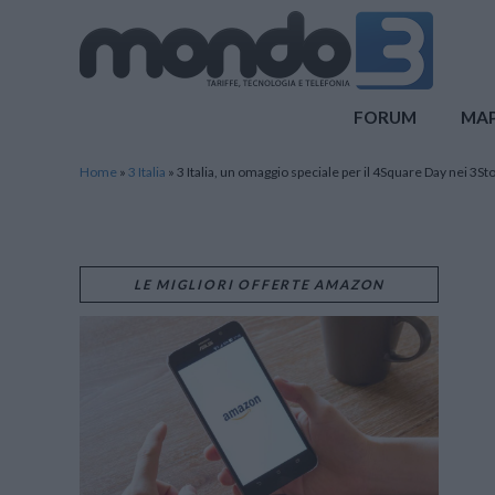
Mondo3
FORUM
MA
Home
»
3 Italia
»
3 Italia, un omaggio speciale per il 4Square Day nei 3St
LE MIGLIORI OFFERTE AMAZON