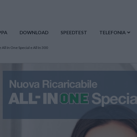
PPA
DOWNLOAD
SPEEDTEST
TELEFONIA
 All In One Special e All In 300