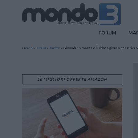
Mondo3
FORUM
MA
Home
»
3 Italia
»
Tariffe
»
Giovedì 19 marzo è l’ultimo giorno per attivare
LE MIGLIORI OFFERTE AMAZON