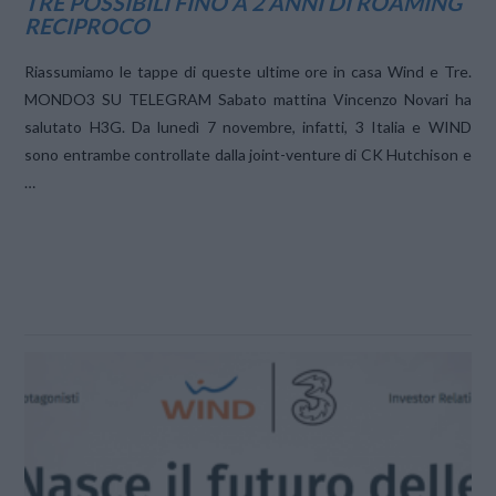
TRE POSSIBILI FINO A 2 ANNI DI ROAMING
RECIPROCO
Riassumiamo le tappe di queste ultime ore in casa Wind e Tre.
MONDO3 SU TELEGRAM Sabato mattina Vincenzo Novari ha
salutato H3G. Da lunedì 7 novembre, infatti, 3 Italia e WIND
sono entrambe controllate dalla joint-venture di CK Hutchison e
…
VIEW POST