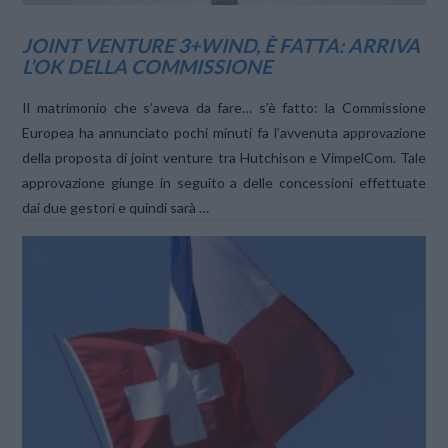
JOINT VENTURE 3+WIND, È FATTA: ARRIVA
L’OK DELLA COMMISSIONE
Il matrimonio che s’aveva da fare… s’è fatto: la Commissione
Europea ha annunciato pochi minuti fa l’avvenuta approvazione
della proposta di joint venture tra Hutchison e VimpelCom. Tale
approvazione giunge in seguito a delle concessioni effettuate
dai due gestori e quindi sarà …
VIEW POST