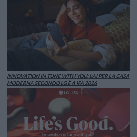
INNOVATION IN TUNE WITH YOU: L’AI PER LA CASA
MODERNA SECONDO LG È A IFA 2026