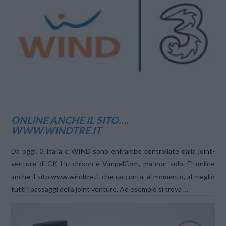
VIEW POST
ONLINE ANCHE IL SITO….
WWW.WINDTRE.IT
Da oggi, 3 Italia e WIND sono entrambe controllate dalla joint-
venture di CK Hutchison e VimpelCom, ma non solo. E’ online
anche il sito www.windtre.it che racconta, al momento, al meglio
tutti i passaggi della joint venture. Ad esempio si trova …