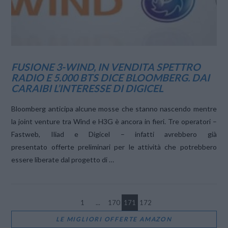
FUSIONE 3-WIND, IN VENDITA SPETTRO
RADIO E 5.000 BTS DICE BLOOMBERG. DAI
CARAIBI L’INTERESSE DI DIGICEL
Bloomberg anticipa alcune mosse che stanno nascendo mentre
la joint venture tra Wind e H3G è ancora in fieri. Tre operatori –
Fastweb, Iliad e Digicel – infatti avrebbero già
presentato offerte preliminari per le attività che potrebbero
essere liberate dal progetto di …
1
...
170
171
172
LE MIGLIORI OFFERTE AMAZON