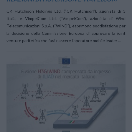
CK Hutchison Holdings Ltd. (“CK Hutchison”), azionista di 3
Italia, e VimpelCom Ltd. (“VimpelCom”), azionista di Wind
Telecomunicazioni S.p.A. (“WIND”), esprimono soddisfazione per
la decisione della Commissione Europea di approvare la joint
venture paritetica che farà nascere l’operatore mobile leader …
VIEW POST