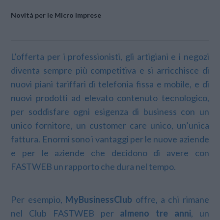
Novità per le Micro Imprese
L’offerta per i professionisti, gli artigiani e i negozi
diventa sempre più competitiva e si arricchisce di
nuovi piani tariffari di telefonia fissa e mobile, e di
nuovi prodotti ad elevato contenuto tecnologico,
per soddisfare ogni esigenza di business con un
unico fornitore, un customer care unico, un’unica
fattura. Enormi sono i vantaggi per le nuove aziende
e per le aziende che decidono di avere con
FASTWEB un rapporto che dura nel tempo.
Per esempio,
MyBusinessClub
offre, a chi rimane
nel Club FASTWEB per
almeno tre anni
, un