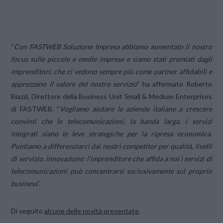
“
Con FASTWEB Soluzione Impresa abbiamo aumentato il nostro
focus sulle piccole e medie imprese e siamo stati premiati dagli
imprenditori, che ci vedono sempre più come partner affidabili e
apprezzano il valore del nostro servizio
” ha affermato Roberto
Biazzi, Direttore della Business Unit Small & Medium Enterprises
di FASTWEB. “
Vogliamo aiutare le aziende italiane a crescere
convinti che le telecomunicazioni, la banda larga, i servizi
integrati siano le leve strategiche per la ripresa economica.
Puntiamo a differenziarci dai nostri competitor per qualità, livelli
di servizio, innovazione: l’imprenditore che affida a noi i servizi di
telecomunicazioni può concentrarsi esclusivamente sul proprio
business
”.
Di seguito
alcune delle novità presentate
.