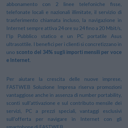
abbonamento con 2 linee telefoniche fisse,
telefonate locali e nazionali illimitate, il servizio di
trasferimento chiamata incluso, la navigazione in
Internet sempre attiva 24 ore su 24 fino a 20 Mbit/s,
l’Ip Pubblico statico e un PC portatile Asus
ultrasottile. I benefici per i clienti si concretizzano in
uno
sconto del 34% sugli importi mensili per voce
e Internet
.
Per aiutare la crescita delle nuove imprese,
FASTWEB Soluzione Impresa riserva promozioni
vantaggiose anche in assenza di number portability,
sconti sull’attivazione e sul contributo mensile dei
servizi, PC a prezzi speciali, vantaggi esclusivi
sull’offerta per navigare in Internet con gli
smartphone di FASTWEB.