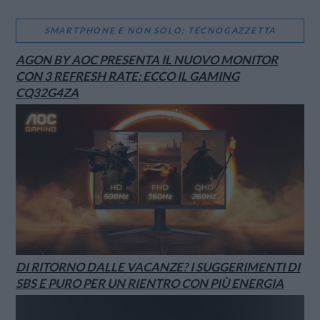
SMARTPHONE E NON SOLO: TECNOGAZZETTA
AGON BY AOC PRESENTA IL NUOVO MONITOR
CON 3 REFRESH RATE: ECCO IL GAMING
CQ32G4ZA
DI RITORNO DALLE VACANZE? I SUGGERIMENTI DI
SBS E PURO PER UN RIENTRO CON PIÙ ENERGIA