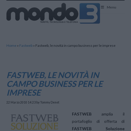
Mondo3
Menu
Home
»
Fastweb
»
Fastweb, le novità in campo business per le imprese
FASTWEB, LE NOVITÀ IN
CAMPO BUSINESS PER LE
IMPRESE
22 Marzo 2010 14:23
by Tommy Denet
FASTWEB
amplia il
portafoglio di offerta di
FASTWEB Soluzione