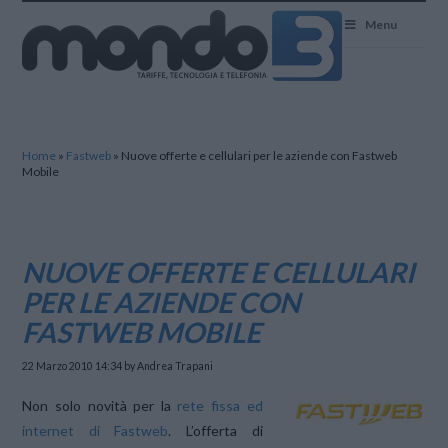
Mondo3
Menu
Home
»
Fastweb
»
Nuove offerte e cellulari per le aziende con Fastweb
Mobile
NUOVE OFFERTE E CELLULARI
PER LE AZIENDE CON
FASTWEB MOBILE
22 Marzo 2010 14:34
by Andrea Trapani
Non solo novità per la
rete fissa ed
internet di Fastweb
. L’offerta di