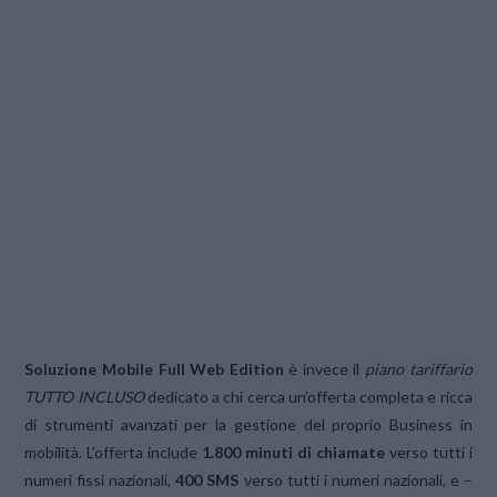
Soluzione Mobile Full Web Edition
è invece il
piano tariffario
TUTTO INCLUSO
dedicato a chi cerca un’offerta completa e ricca
di strumenti avanzati per la gestione del proprio Business in
mobilità. L’offerta include
1.800 minuti di chiamate
verso tutti i
numeri fissi nazionali,
400 SMS
verso tutti i numeri nazionali, e –