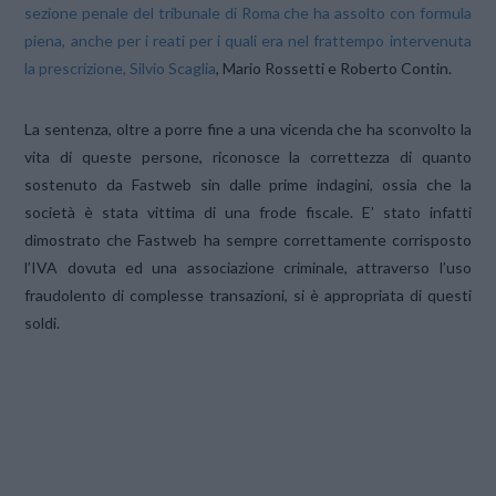
sezione penale del tribunale di Roma che ha assolto con formula
piena, anche per i reati per i quali era nel frattempo intervenuta
la prescrizione, Silvio Scaglia
, Mario Rossetti e Roberto Contin.
La sentenza, oltre a porre fine a una vicenda che ha sconvolto la
vita di queste persone, riconosce la correttezza di quanto
sostenuto da Fastweb sin dalle prime indagini, ossia che la
società è stata vittima di una frode fiscale. E’ stato infatti
dimostrato che Fastweb ha sempre correttamente corrisposto
l’IVA dovuta ed una associazione criminale, attraverso l’uso
fraudolento di complesse transazioni, si è appropriata di questi
soldi.