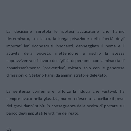
La decisione sgretola le ipotesi accusatorie che hanno
determinato, tra l’altro, la lunga privazione della libertà degli
imputati ieri riconosciuti innocenti, danneggiato il nome e l’
attività della Società, mettendone a rischio la stessa
sopravvivenza e il lavoro di migliaia di persone, con la minaccia di
commissariamento “preventivo”, evitato solo con le generose
dimissioni di Stefano Parisi da amministratore delegato.
La sentenza conferma e rafforza la fiducia che Fastweb ha
sempre avuto nella giustizia, ma non riesce a cancellare il peso
dei gravi danni subiti in conseguenza della scelta di portare sul
banco degli imputati le vittime del reato.
CS