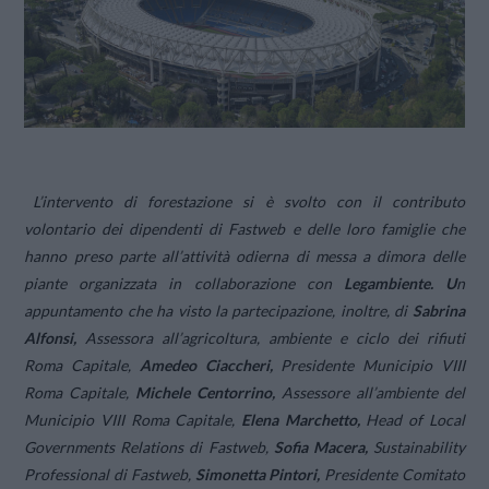
L’intervento di forestazione si è svolto con il contributo
volontario dei dipendenti di Fastweb e delle loro famiglie che
hanno preso parte all’attività odierna di messa a dimora delle
piante organizzata in collaborazione con
Legambiente. U
n
appuntamento che ha visto la partecipazione, inoltre, di
Sabrina
Alfonsi,
Assessora all’agricoltura, ambiente e ciclo dei rifiuti
Roma Capitale,
Amedeo Ciaccheri,
Presidente Municipio VIII
Roma Capitale,
Michele Centorrino,
Assessore all’ambiente del
Municipio VIII Roma Capitale,
Elena Marchetto,
Head of Local
Governments Relations di Fastweb,
Sofia Macera,
Sustainability
Professional di Fastweb,
Simonetta Pintori,
Presidente Comitato