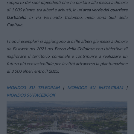
supporto dei suoi dipendenti che ha portato alla messa a dimora
di 1.000 piante, tra alberi e arbusti, in un’a
rea verde del quartiere
Garbatella
in via Fernando Colombo, nella zona Sud della
Capitale.
I nuovi esemplari si aggiungono ai mille alberi già messi a dimora
da Fastweb nel 2021 nel
Parco della Cellulosa
con l’obiettivo di
migliorare il territorio comunale e contribuire a realizzare un
futuro più ecosostenibile per la città attraverso la piantumazione
di 3.000 alberi entro il 2023.
MONDO3 SU TELEGRAM
|
MONDO3 SU INSTAGRAM
|
MONDO3 SU FACEBOOK