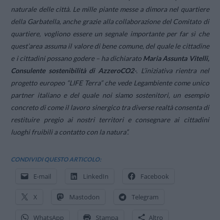
naturale delle città. Le mille piante messe a dimora nel quartiere
della Garbatella, anche grazie alla collaborazione del Comitato di
quartiere, vogliono essere un segnale importante per far sì che
quest’area assuma il valore di bene comune, del quale le cittadine
e i cittadini possano godere
– ha dichiarato
Maria Assunta Vitelli,
Consulente sostenibilità di AzzeroCO2
-.
L’iniziativa rientra nel
progetto europeo “LIFE Terra” che vede Legambiente come unico
partner italiano e del quale noi siamo sostenitori, un esempio
concreto di come il lavoro sinergico tra diverse realtà consenta di
restituire pregio ai nostri territori e consegnare ai cittadini
luoghi fruibili a contatto con la natura”.
CONDIVIDI QUESTO ARTICOLO:
E-mail
LinkedIn
Facebook
X
Mastodon
Telegram
WhatsApp
Stampa
Altro