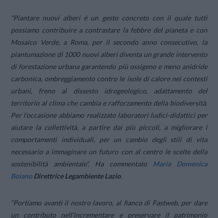
“Piantare nuovi alberi è un gesto concreto con il quale tutti
possiamo contribuire a contrastare la febbre del pianeta e con
Mosaico Verde, a Roma, per il secondo anno consecutivo, la
piantumazione di 1000 nuovi alberi diventa un grande intervento
di forestazione urbana garantendo più ossigeno e meno anidride
carbonica, ombreggiamento contro le isole di calore nei contesti
urbani, freno al dissesto idrogeologico, adattamento del
territorio al clima che cambia e rafforzamento della biodiversità.
Per l’occasione abbiamo realizzato laboratori ludici-didattici per
aiutare la collettività, a partire dai più piccoli, a migliorare i
comportamenti individuali, per un cambio degli stili di vita
necessario a immaginare un futuro con al centro le scelte della
sostenibilità ambientale”.
Ha commentato
Maria Domenica
Boiano
Direttrice Legambiente Lazio
.
“Portiamo avanti il nostro lavoro, al fianco di Fastweb, per dare
un contributo nell’incrementare e preservare il patrimonio