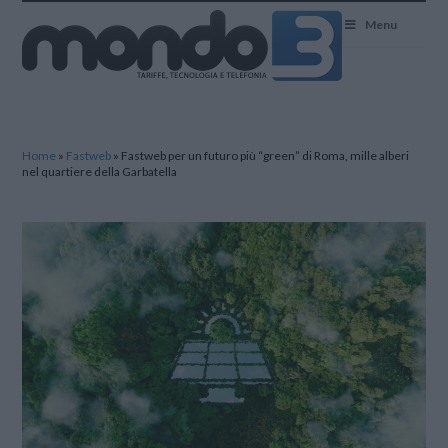
Mondo3
Menu
Home
»
Fastweb
»
Fastweb per un futuro più “green” di Roma, mille alberi
nel quartiere della Garbatella