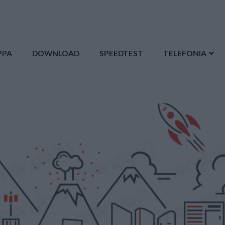
PPA
DOWNLOAD
SPEEDTEST
TELEFONIA