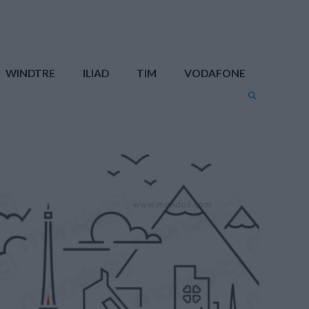
WINDTRE
ILIAD
TIM
VODAFONE