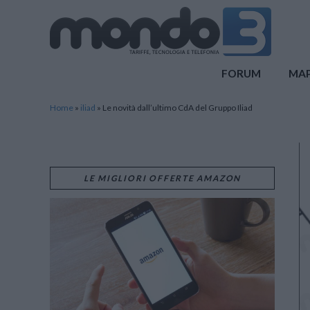
Mondo3
FORUM
MA
Home
»
iliad
»
Le novità dall’ultimo CdA del Gruppo Iliad
LE MIGLIORI OFFERTE AMAZON