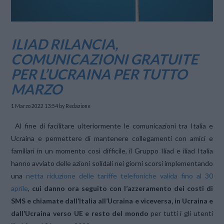
ILIAD RILANCIA,
COMUNICAZIONI GRATUITE
PER L’UCRAINA PER TUTTO
MARZO
1 Marzo 2022 13:54
by Redazione
Al fine di facilitare ulteriormente le comunicazioni tra Italia e
Ucraina e permettere di mantenere collegamenti con amici e
familiari in un momento così difficile, il Gruppo Iliad e iliad Italia
hanno avviato delle azioni solidali nei giorni scorsi implementando
una
netta riduzione delle tariffe telefoniche valida fino al 30
aprile
,
cui danno ora seguito con l’azzeramento dei costi di
SMS e chiamate dall’Italia all’Ucraina e viceversa, in Ucraina e
dall’Ucraina verso UE e resto del mondo
per tutti i gli utenti