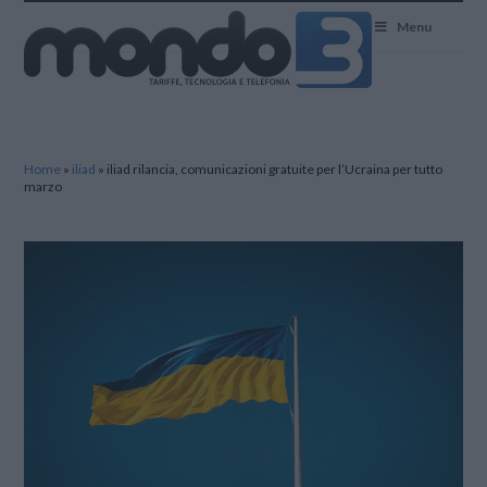
Mondo3
Menu
Home
»
iliad
»
iliad rilancia, comunicazioni gratuite per l’Ucraina per tutto
marzo