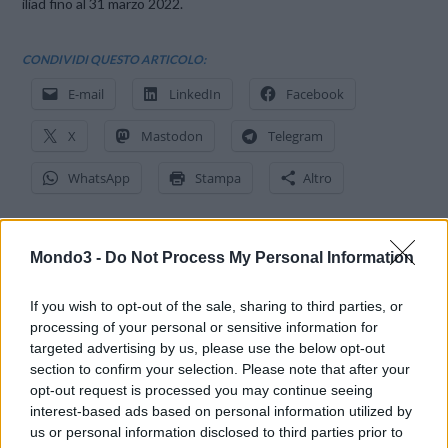
iliad fino al 31 marzo 2022.
CONDIVIDI QUESTO ARTICOLO:
E-mail
LinkedIn
Facebook
X
Mastodon
Telegram
WhatsApp
Stampa
Altro
Mondo3 -
Do Not Process My Personal Information
LE MIGLIORI OFFERTE AMAZON
If you wish to opt-out of the sale, sharing to third parties, or
processing of your personal or sensitive information for
targeted advertising by us, please use the below opt-out
section to confirm your selection. Please note that after your
opt-out request is processed you may continue seeing
interest-based ads based on personal information utilized by
us or personal information disclosed to third parties prior to