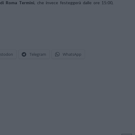
 di Roma Termini
, che invece festeggerà dalle ore 15:00,
stodon
Telegram
WhatsApp