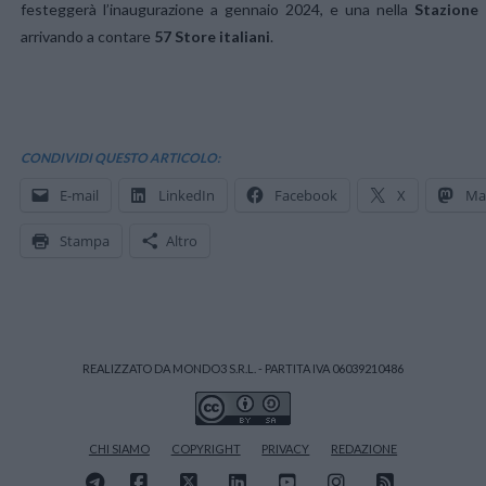
festeggerà l’inaugurazione a gennaio 2024, e una nella
Stazione
arrivando a contare
57 Store italiani
.
CONDIVIDI QUESTO ARTICOLO:
E-mail
LinkedIn
Facebook
X
Ma
Stampa
Altro
REALIZZATO DA MONDO3 S.R.L. - PARTITA IVA 06039210486
CHI SIAMO
COPYRIGHT
PRIVACY
REDAZIONE