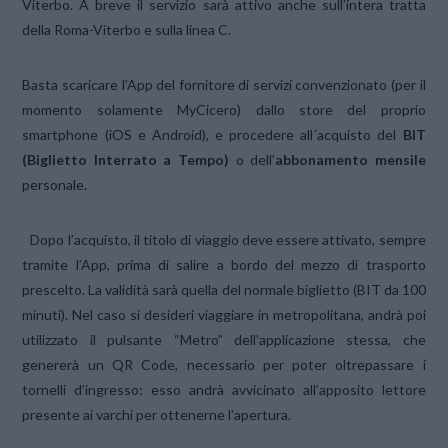
Viterbo. A breve il servizio sarà attivo anche sull’intera tratta
della Roma-Viterbo e sulla linea C.
Basta scaricare l’App del fornitore di servizi convenzionato (per il
momento solamente MyCicero) dallo store del proprio
smartphone (iOS e Android), e procedere all´acquisto del
BIT
(Biglietto Interrato a Tempo)
o dell’
abbonamento mensile
personale.
Dopo l’acquisto, il titolo di viaggio deve essere attivato, sempre
tramite l’App, prima di salire a bordo del mezzo di trasporto
prescelto. La validità sarà quella del normale biglietto (BIT da 100
minuti). Nel caso si desideri viaggiare in metropolitana, andrà poi
utilizzato il pulsante “Metro” dell’applicazione stessa, che
genererà un QR Code, necessario per poter oltrepassare i
tornelli d’ingresso: esso andrà avvicinato all’apposito lettore
presente ai varchi per ottenerne l’apertura.