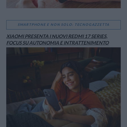
SMARTPHONE E NON SOLO: TECNOGAZZETTA
XIAOMI PRESENTA I NUOVI REDMI 17 SERIES,
FOCUS SU AUTONOMIA E INTRATTENIMENTO