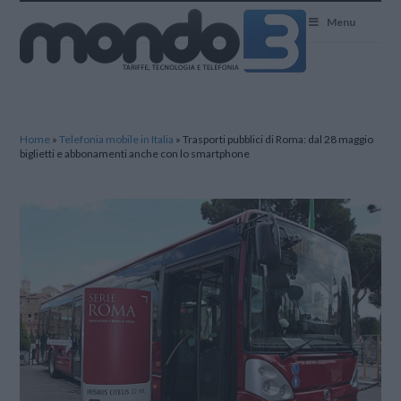
Mondo3
Menu
Home
»
Telefonia mobile in Italia
»
Trasporti pubblici di Roma: dal 28 maggio
biglietti e abbonamenti anche con lo smartphone