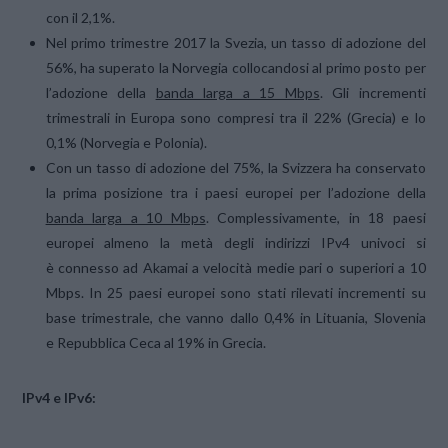
con il 2,1%.
Nel primo trimestre 2017 la Svezia, un tasso di adozione del
56%, ha superato la Norvegia collocandosi al primo posto per
l’adozione della
banda larga a 15 Mbps
. Gli incrementi
trimestrali in Europa sono compresi tra il 22% (Grecia) e lo
0,1% (Norvegia e Polonia).
Con un tasso di adozione del 75%, la Svizzera ha conservato
la prima posizione tra i paesi europei per l’adozione della
banda larga a 10 Mbps
. Complessivamente, in 18 paesi
europei almeno la metà degli indirizzi IPv4 univoci si
è connesso ad Akamai a velocità medie pari o superiori a 10
Mbps. In 25 paesi europei sono stati rilevati incrementi su
base trimestrale, che vanno dallo 0,4% in Lituania, Slovenia
e Repubblica Ceca al 19% in Grecia.
IPv4 e IPv6: