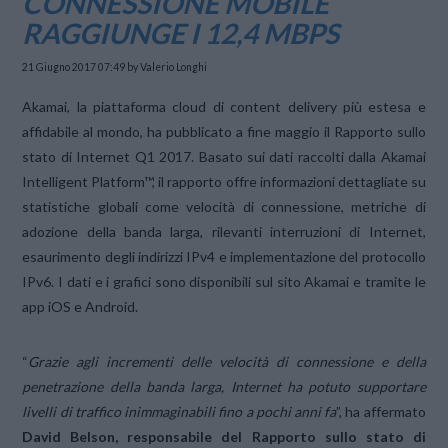
CONNESSIONE MOBILE
RAGGIUNGE I 12,4 MBPS
21 Giugno 2017 07:49
by Valerio Longhi
Akamai, la piattaforma cloud di content delivery più estesa e
affidabile al mondo, ha pubblicato a fine maggio il Rapporto sullo
stato di Internet Q1 2017. Basato sui dati raccolti dalla Akamai
Intelligent Platform™, il rapporto offre informazioni dettagliate su
statistiche globali come velocità di connessione, metriche di
adozione della banda larga, rilevanti interruzioni di Internet,
esaurimento degli indirizzi IPv4 e implementazione del protocollo
IPv6. I dati e i grafici sono disponibili sul sito Akamai e tramite le
app iOS e Android.
“
Grazie agli incrementi delle velocità di connessione e della
penetrazione della banda larga, Internet ha potuto supportare
livelli di traffico inimmaginabili fino a pochi anni fa
”, ha affermato
David Belson, responsabile del Rapporto sullo stato di