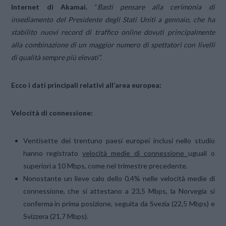
Internet di Akamai.
“
Basti pensare alla cerimonia di
insediamento del Presidente degli Stati Uniti a gennaio, che ha
stabilito nuovi record di traffico online dovuti principalmente
alla combinazione di un maggior numero di spettatori con livelli
di qualità sempre più elevati”.
Ecco i dati principali relativi all’area europea:
Velocità di connessione:
Ventisette dei trentuno paesi europei inclusi nello studio
hanno registrato
velocità medie di connessione
uguali o
superiori a 10 Mbps, come nel trimestre precedente.
Nonostante un lieve calo dello 0,4% nelle velocità medie di
connessione, che si attestano a 23,5 Mbps, la Norvegia si
conferma in prima posizione, seguita da Svezia (22,5 Mbps) e
Svizzera (21,7 Mbps).