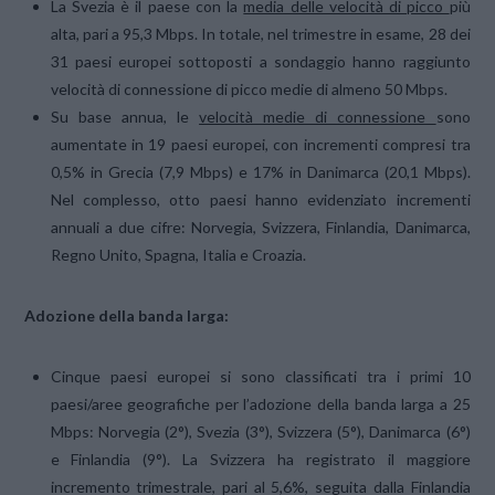
La Svezia è il paese con la
media delle velocità di picco
più
alta, pari a 95,3 Mbps. In totale, nel trimestre in esame, 28 dei
31 paesi europei sottoposti a sondaggio hanno raggiunto
velocità di connessione di picco medie di almeno 50 Mbps.
Su base annua, le
velocità medie di connessione
sono
aumentate in 19 paesi europei, con incrementi compresi tra
0,5% in Grecia (7,9 Mbps) e 17% in Danimarca (20,1 Mbps).
Nel complesso, otto paesi hanno evidenziato incrementi
annuali a due cifre: Norvegia, Svizzera, Finlandia, Danimarca,
Regno Unito, Spagna, Italia e Croazia.
Adozione della banda larga:
Cinque paesi europei si sono classificati tra i primi 10
paesi/aree geografiche per l’adozione della banda larga a 25
Mbps: Norvegia (2°), Svezia (3°), Svizzera (5°), Danimarca (6°)
e Finlandia (9°). La Svizzera ha registrato il maggiore
incremento trimestrale, pari al 5,6%, seguita dalla Finlandia