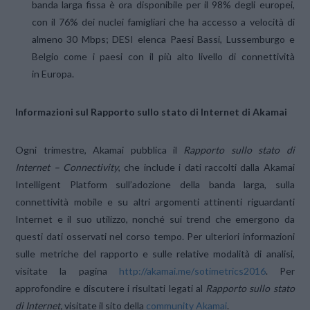
banda larga fissa è ora disponibile per il 98% degli europei,
con il 76% dei nuclei famigliari che ha accesso a velocità di
almeno 30 Mbps; DESI elenca Paesi Bassi, Lussemburgo e
Belgio come i paesi con il più alto livello di connettività
in Europa.
Informazioni sul Rapporto sullo stato di Internet di Akamai
Ogni trimestre, Akamai pubblica il
Rapporto sullo stato di
Internet – Connectivity
, che include i dati raccolti dalla Akamai
Intelligent Platform sull’adozione della banda larga, sulla
connettività mobile e su altri argomenti attinenti riguardanti
Internet e il suo utilizzo, nonché sui trend che emergono da
questi dati osservati nel corso tempo. Per ulteriori informazioni
sulle metriche del rapporto e sulle relative modalità di analisi,
visitate la pagina
http://akamai.me/
sotimetrics2016
. Per
approfondire e discutere i risultati legati al
Rapporto sullo stato
di Internet,
visitate il sito della
community Akamai
.