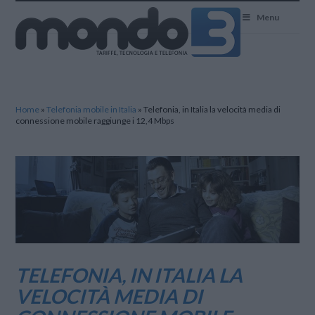
Mondo3
Menu
Home
»
Telefonia mobile in Italia
»
Telefonia, in Italia la velocità media di
connessione mobile raggiunge i 12,4 Mbps
TELEFONIA, IN ITALIA LA
VELOCITÀ MEDIA DI