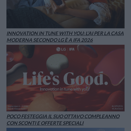
INNOVATION IN TUNE WITH YOU: L’AI PER LA CASA
MODERNA SECONDO LG È A IFA 2026
POCO FESTEGGIA IL SUO OTTAVO COMPLEANNO
CON SCONTI E OFFERTE SPECIALI