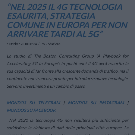
“NEL 2025 IL 4G TECNOLOGIA
ESAURITA, STRATEGIA
COMUNE IN EUROPA PER NON
ARRIVARE TARDI AL 5G”
5 Ottobre 2018 08:34
by Redazione
Lo studio di The Boston Consulting Group “A Playbook for
Accelerating 5G in Europe”: in pochi anni il 4G avrà esaurito la
sua capacità di far fronte alla crescente
domanda di traffico, ma il
continente non è ancora pronto per introdurre nuove tecnologie.
Servono investimenti e un cambio di passo
MONDO3 SU TELEGRAM
|
MONDO3 SU INSTAGRAM
|
MONDO3 SU FACEBOOK
Nel 2021 la tecnologia 4G non risulterà più sufficiente per
soddisfare la richiesta di dati delle principali città europee. La