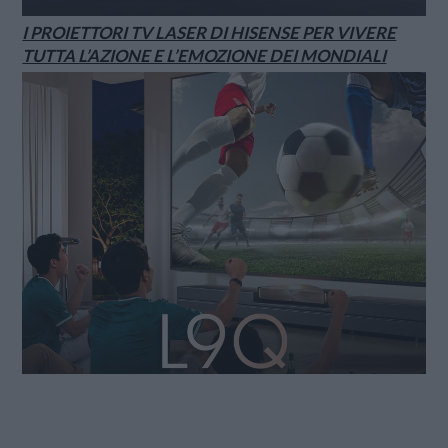
I PROIETTORI TV LASER DI HISENSE PER VIVERE
TUTTA L’AZIONE E L’EMOZIONE DEI MONDIALI