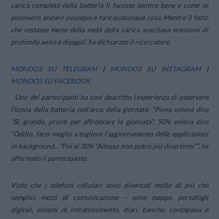
carica completa della batteria li facesse sentire bene e come se
potessero andare ovunque e fare qualunque cosa. Mentre il fatto
che restasse meno della metà della carica suscitava emozioni di
profonda ansia e disagio
“, ha dichiarato il ricercatore.
MONDO3 SU TELEGRAM
|
MONDO3 SU INSTAGRAM
|
MONDO3 SU FACEBOOK
Uno dei partecipanti ha così descritto l’esperienza di osservare
l’icona della batteria nell’arco della giornata: “
Piena voleva dire
“Sì, grande, pronti per affrontare la giornata”; 50% voleva dire
“Oddio, farei meglio a togliere l’aggiornamento delle applicazioni
in background…”Poi al 30% “Adesso non potrò più divertirmi
“”, ha
affermato il partecipante.
Visto che i telefoni cellulari sono diventati molto di più che
semplici mezzi di comunicazione – sono mappe, portafogli
digitali, sistemi di intrattenimento, diari, banche, contapassi e