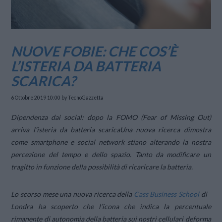
NUOVE FOBIE: CHE COS’È
L’ISTERIA DA BATTERIA
SCARICA?
6 Ottobre 2019 10:00
by TecnoGazzetta
Dipendenza dai social: dopo la FOMO (Fear of Missing Out)
arriva l’isteria da batteria scarica
Una nuova ricerca dimostra
come smartphone e social network stiano alterando la nostra
percezione del tempo e dello spazio. Tanto da modificare un
tragitto in funzione della possibilità di ricaricare la batteria.
Lo scorso mese una nuova ricerca della
Cass Business School
di
Londra ha scoperto che l’icona che indica la percentuale
rimanente di autonomia della batteria sui nostri cellulari deforma