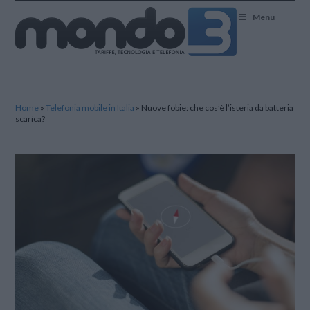
Mondo3
Menu
Home
»
Telefonia mobile in Italia
»
Nuove fobie: che cos’è l’isteria da batteria
scarica?