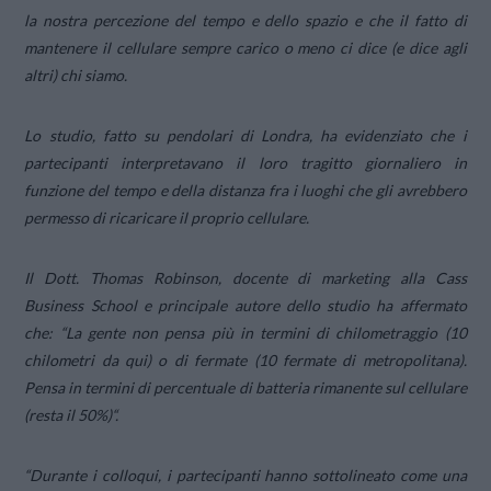
la nostra percezione del tempo e dello spazio e che il fatto di
mantenere il cellulare sempre carico o meno ci dice (e dice agli
altri) chi siamo.
Lo studio, fatto su pendolari di Londra, ha evidenziato che i
partecipanti interpretavano il loro tragitto giornaliero in
funzione del tempo e della distanza fra i luoghi che gli avrebbero
permesso di ricaricare il proprio cellulare.
Il Dott. Thomas Robinson, docente di marketing alla Cass
Business School e principale autore dello studio ha affermato
che: “
La gente non pensa più in termini di chilometraggio (10
chilometri da qui) o di fermate (10 fermate di metropolitana).
Pensa in termini di percentuale di batteria rimanente sul cellulare
(resta il 50%)
“.
“
Durante i colloqui, i partecipanti hanno sottolineato come una