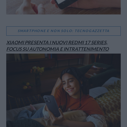
SMARTPHONE E NON SOLO: TECNOGAZZETTA
XIAOMI PRESENTA I NUOVI REDMI 17 SERIES,
FOCUS SU AUTONOMIA E INTRATTENIMENTO