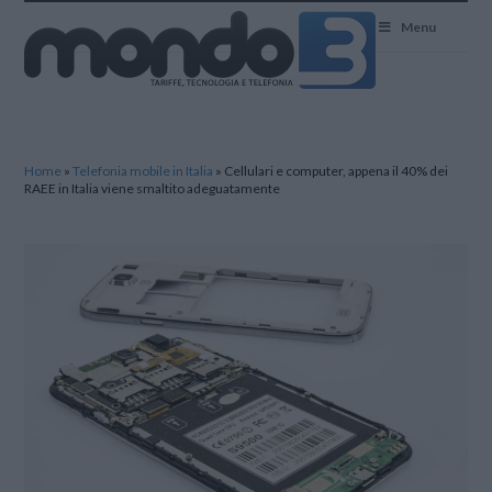
Mondo3
Menu
Home
»
Telefonia mobile in Italia
»
Cellulari e computer, appena il 40% dei
RAEE in Italia viene smaltito adeguatamente